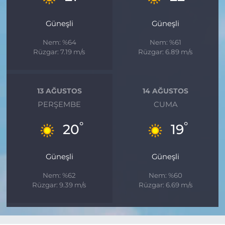
Güneşli
Güneşli
Nem: %64
Nem: %61
Rüzgar: 7.19 m/s
Rüzgar: 6.89 m/s
13 AĞUSTOS
14 AĞUSTOS
PERŞEMBE
CUMA
°
°
20
19
Güneşli
Güneşli
Nem: %62
Nem: %60
Rüzgar: 9.39 m/s
Rüzgar: 6.69 m/s