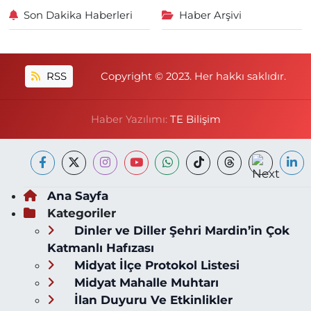
Son Dakika Haberleri
Haber Arşivi
RSS
Copyright © 2023. Her hakkı saklıdır.
Haber Yazılımı:
TE Bilişim
Ana Sayfa
Kategoriler
Dinler ve Diller Şehri Mardin’in Çok
Katmanlı Hafızası
Midyat İlçe Protokol Listesi
Midyat Mahalle Muhtarı
İlan Duyuru Ve Etkinlikler