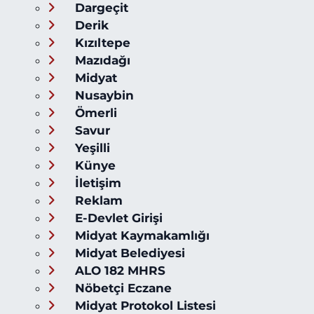
Dargeçit
Derik
Kızıltepe
Mazıdağı
Midyat
Nusaybin
Ömerli
Savur
Yeşilli
Künye
İletişim
Reklam
E-Devlet Girişi
Midyat Kaymakamlığı
Midyat Belediyesi
ALO 182 MHRS
Nöbetçi Eczane
Midyat Protokol Listesi