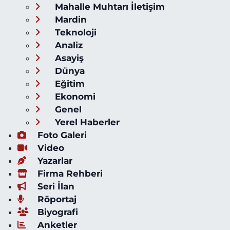
Mahalle Muhtarı İletişim
Mardin
Teknoloji
Analiz
Asayiş
Dünya
Eğitim
Ekonomi
Genel
Yerel Haberler
Foto Galeri
Video
Yazarlar
Firma Rehberi
Seri İlan
Röportaj
Biyografi
Anketler