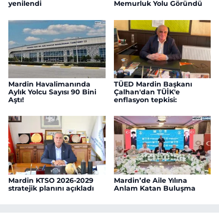
yenilendi
Memurluk Yolu Göründü
Mardin Havalimanında
TÜED Mardin Başkanı
Aylık Yolcu Sayısı 90 Bini
Çalhan'dan TÜİK'e
Aştı!
enflasyon tepkisi:
Mardin KTSO 2026-2029
Mardin’de Aile Yılına
stratejik planını açıkladı
Anlam Katan Buluşma