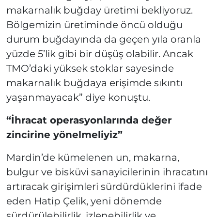
makarnalık buğday üretimi bekliyoruz.
Bölgemizin üretiminde öncü olduğu
durum buğdayında da geçen yıla oranla
yüzde 5’lik gibi bir düşüş olabilir. Ancak
TMO’daki yüksek stoklar sayesinde
makarnalık buğdaya erişimde sıkıntı
yaşanmayacak” diye konuştu.
“İhracat operasyonlarında değer
zincirine yönelmeliyiz”
Mardin’de kümelenen un, makarna,
bulgur ve bisküvi sanayicilerinin ihracatını
artıracak girişimleri sürdürdüklerini ifade
eden Hatip Çelik, yeni dönemde
sürdürülebilirlik, izlenebilirlik ve