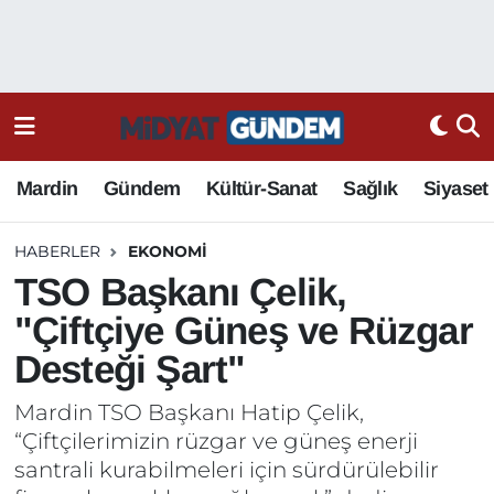
Mardin
Gündem
Kültür-Sanat
Sağlık
Siyaset
HABERLER
EKONOMI
TSO Başkanı Çelik,
"Çiftçiye Güneş ve Rüzgar
Desteği Şart"
Mardin TSO Başkanı Hatip Çelik,
“Çiftçilerimizin rüzgar ve güneş enerji
santrali kurabilmeleri için sürdürülebilir