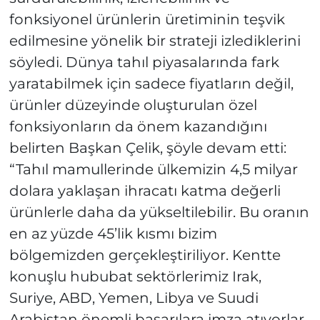
fonksiyonel ürünlerin üretiminin teşvik
edilmesine yönelik bir strateji izlediklerini
söyledi. Dünya tahıl piyasalarında fark
yaratabilmek için sadece fiyatların değil,
ürünler düzeyinde oluşturulan özel
fonksiyonların da önem kazandığını
belirten Başkan Çelik, şöyle devam etti:
“Tahıl mamullerinde ülkemizin 4,5 milyar
dolara yaklaşan ihracatı katma değerli
ürünlerle daha da yükseltilebilir. Bu oranın
en az yüzde 45’lik kısmı bizim
bölgemizden gerçekleştiriliyor. Kentte
konuşlu hububat sektörlerimiz Irak,
Suriye, ABD, Yemen, Libya ve Suudi
Arabistan önemli başarılara imza atıyorlar.