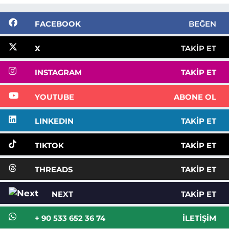
FACEBOOK
BEĞEN
X
TAKIP ET
INSTAGRAM
TAKIP ET
YOUTUBE
ABONE OL
LINKEDIN
TAKIP ET
TIKTOK
TAKIP ET
THREADS
TAKIP ET
NEXT
TAKIP ET
+ 90 533 652 36 74
İLETIŞIM