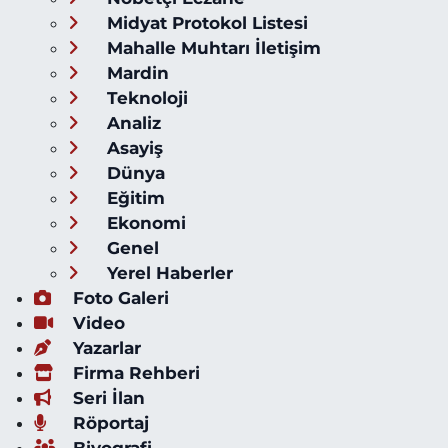
Midyat Protokol Listesi
Mahalle Muhtarı İletişim
Mardin
Teknoloji
Analiz
Asayiş
Dünya
Eğitim
Ekonomi
Genel
Yerel Haberler
Foto Galeri
Video
Yazarlar
Firma Rehberi
Seri İlan
Röportaj
Biyografi