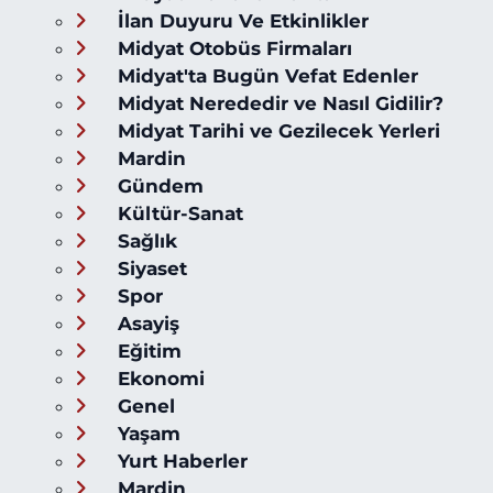
İlan Duyuru Ve Etkinlikler
Midyat Otobüs Firmaları
Midyat'ta Bugün Vefat Edenler
Midyat Nerededir ve Nasıl Gidilir?
Midyat Tarihi ve Gezilecek Yerleri
Mardin
Gündem
Kültür-Sanat
Sağlık
Siyaset
Spor
Asayiş
Eğitim
Ekonomi
Genel
Yaşam
Yurt Haberler
Mardin