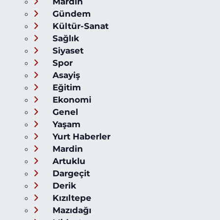
Mardin
Gündem
Kültür-Sanat
Sağlık
Siyaset
Spor
Asayiş
Eğitim
Ekonomi
Genel
Yaşam
Yurt Haberler
Mardin
Artuklu
Dargeçit
Derik
Kızıltepe
Mazıdağı