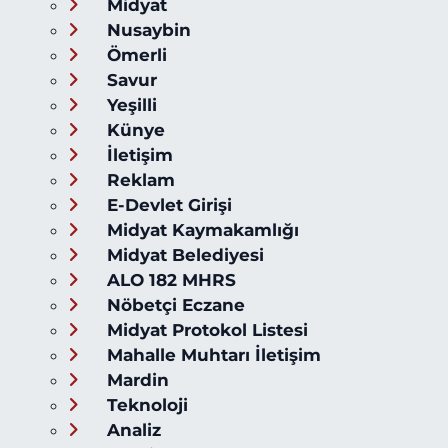
Midyat
Nusaybin
Ömerli
Savur
Yeşilli
Künye
İletişim
Reklam
E-Devlet Girişi
Midyat Kaymakamlığı
Midyat Belediyesi
ALO 182 MHRS
Nöbetçi Eczane
Midyat Protokol Listesi
Mahalle Muhtarı İletişim
Mardin
Teknoloji
Analiz