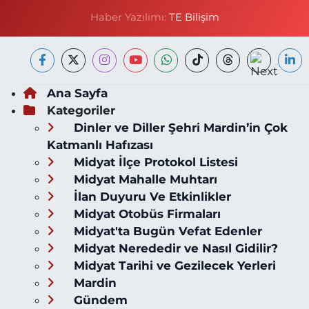
Haber Yazılımı:
TE Bilişim
Ana Sayfa
Kategoriler
Dinler ve Diller Şehri Mardin’in Çok
Katmanlı Hafızası
Midyat İlçe Protokol Listesi
Midyat Mahalle Muhtarı
İlan Duyuru Ve Etkinlikler
Midyat Otobüs Firmaları
Midyat'ta Bugün Vefat Edenler
Midyat Nerededir ve Nasıl Gidilir?
Midyat Tarihi ve Gezilecek Yerleri
Mardin
Gündem