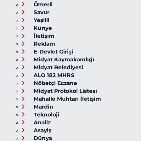
Ömerli
Savur
Yeşilli
Künye
İletişim
Reklam
E-Devlet Girişi
Midyat Kaymakamlığı
Midyat Belediyesi
ALO 182 MHRS
Nöbetçi Eczane
Midyat Protokol Listesi
Mahalle Muhtarı İletişim
Mardin
Teknoloji
Analiz
Asayiş
Dünya