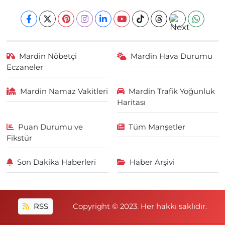
Mardin Nöbetçi
Mardin Hava Durumu
Eczaneler
Mardin Namaz Vakitleri
Mardin Trafik Yoğunluk
Haritası
Puan Durumu ve
Tüm Manşetler
Fikstür
Son Dakika Haberleri
Haber Arşivi
RSS
Copyright © 2023. Her hakkı saklıdır.