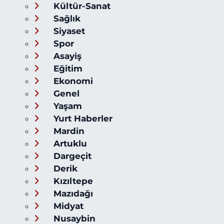
Kültür-Sanat
Sağlık
Siyaset
Spor
Asayiş
Eğitim
Ekonomi
Genel
Yaşam
Yurt Haberler
Mardin
Artuklu
Dargeçit
Derik
Kızıltepe
Mazıdağı
Midyat
Nusaybin