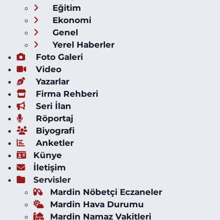
Eğitim
Ekonomi
Genel
Yerel Haberler
Foto Galeri
Video
Yazarlar
Firma Rehberi
Seri İlan
Röportaj
Biyografi
Anketler
Künye
İletişim
Servisler
Mardin Nöbetçi Eczaneler
Mardin Hava Durumu
Mardin Namaz Vakitleri