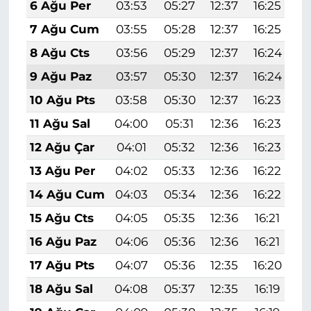
6 Ağu Per
03:53
05:27
12:37
16:25
1
7 Ağu Cum
03:55
05:28
12:37
16:25
1
8 Ağu Cts
03:56
05:29
12:37
16:24
1
9 Ağu Paz
03:57
05:30
12:37
16:24
1
10 Ağu Pts
03:58
05:30
12:37
16:23
1
11 Ağu Sal
04:00
05:31
12:36
16:23
1
12 Ağu Çar
04:01
05:32
12:36
16:23
1
13 Ağu Per
04:02
05:33
12:36
16:22
1
14 Ağu Cum
04:03
05:34
12:36
16:22
1
15 Ağu Cts
04:05
05:35
12:36
16:21
1
16 Ağu Paz
04:06
05:36
12:36
16:21
1
17 Ağu Pts
04:07
05:36
12:35
16:20
1
18 Ağu Sal
04:08
05:37
12:35
16:19
1