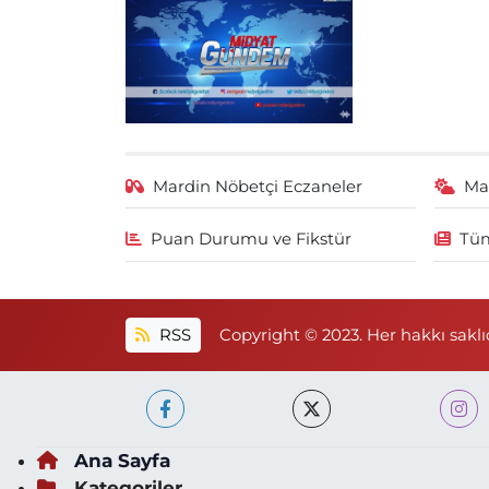
Mardin Nöbetçi Eczaneler
Ma
Puan Durumu ve Fikstür
Tüm
RSS
Copyright © 2023. Her hakkı saklıd
Ana Sayfa
Kategoriler