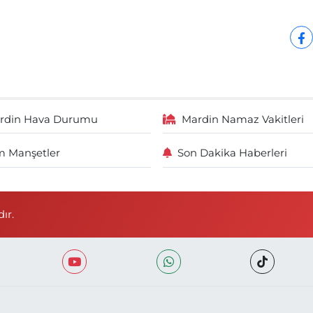
rdin Hava Durumu
Mardin Namaz Vakitleri
 Manşetler
Son Dakika Haberleri
ır.