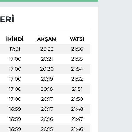
ERI
İKINDI
AKŞAM
YATSI
17:01
20:22
21:56
17:00
20:21
21:55
17:00
20:20
21:54
17:00
20:19
21:52
17:00
20:18
21:51
17:00
20:17
21:50
16:59
20:17
21:48
16:59
20:16
21:47
16:59
20:15
21:46