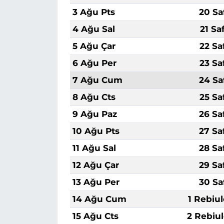
3 Ağu Pts
20 Sa
4 Ağu Sal
21 Sa
5 Ağu Çar
22 Sa
6 Ağu Per
23 Sa
7 Ağu Cum
24 Sa
8 Ağu Cts
25 Sa
9 Ağu Paz
26 Sa
10 Ağu Pts
27 Sa
11 Ağu Sal
28 Sa
12 Ağu Çar
29 Sa
13 Ağu Per
30 Sa
14 Ağu Cum
1 Rebiu
15 Ağu Cts
2 Rebiu