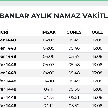
BANLAR AYLIK NAMAZ VAKITL
İCRİ
İMSAK
GÜNEŞ
ÖĞLE
fer 1448
04:03
05:45
13:08
fer 1448
04:05
05:46
13:08
fer 1448
04:06
05:47
13:08
fer 1448
04:07
05:48
13:08
fer 1448
04:09
05:48
13:08
fer 1448
04:10
05:49
13:08
fer 1448
04:11
05:50
13:08
fer 1448
04:13
05:51
13:08
fer 1448
04:14
05:52
13:08