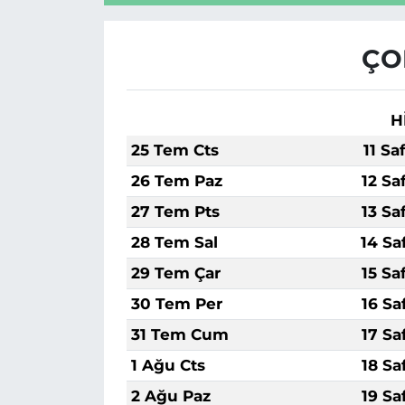
ÇO
H
25 Tem Cts
11 Sa
26 Tem Paz
12 Sa
27 Tem Pts
13 Sa
28 Tem Sal
14 Sa
29 Tem Çar
15 Sa
30 Tem Per
16 Sa
31 Tem Cum
17 Sa
1 Ağu Cts
18 Sa
2 Ağu Paz
19 Sa