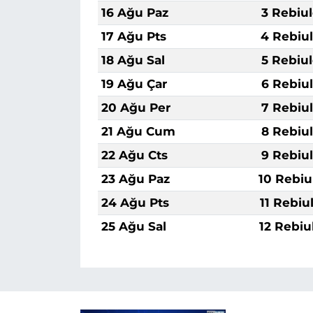
16 Ağu Paz
3 Rebiu
17 Ağu Pts
4 Rebiu
18 Ağu Sal
5 Rebiu
19 Ağu Çar
6 Rebiu
20 Ağu Per
7 Rebiu
21 Ağu Cum
8 Rebiu
22 Ağu Cts
9 Rebiu
23 Ağu Paz
10 Rebiu
24 Ağu Pts
11 Rebiu
25 Ağu Sal
12 Rebiu