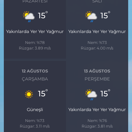
PAZARTESI
SALI
°
°
15
15
Yakınlarda Yer Yer Yağmur
Yakınlarda Yer Yer Yağmur
Nem: %78
Nem: %73
Rüzgar: 3.89 m/s
Rüzgar: 4.00 m/s
12 AĞUSTOS
13 AĞUSTOS
ÇARŞAMBA
PERŞEMBE
°
°
15
15
Güneşli
Yakınlarda Yer Yer Yağmur
Nem: %73
Nem: %76
Rüzgar: 3.11 m/s
Rüzgar: 3.81 m/s