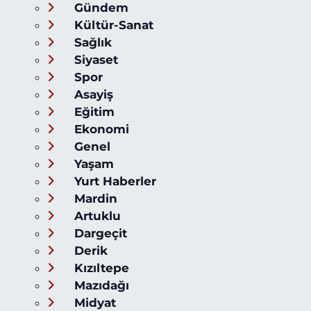
Gündem
Kültür-Sanat
Sağlık
Siyaset
Spor
Asayiş
Eğitim
Ekonomi
Genel
Yaşam
Yurt Haberler
Mardin
Artuklu
Dargeçit
Derik
Kızıltepe
Mazıdağı
Midyat