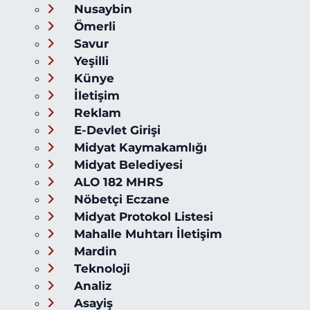
Nusaybin
Ömerli
Savur
Yeşilli
Künye
İletişim
Reklam
E-Devlet Girişi
Midyat Kaymakamlığı
Midyat Belediyesi
ALO 182 MHRS
Nöbetçi Eczane
Midyat Protokol Listesi
Mahalle Muhtarı İletişim
Mardin
Teknoloji
Analiz
Asayiş