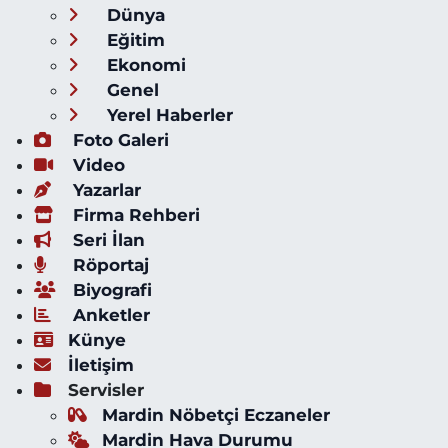
Dünya
Eğitim
Ekonomi
Genel
Yerel Haberler
Foto Galeri
Video
Yazarlar
Firma Rehberi
Seri İlan
Röportaj
Biyografi
Anketler
Künye
İletişim
Servisler
Mardin Nöbetçi Eczaneler
Mardin Hava Durumu