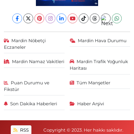
Mardin Nöbetçi
Mardin Hava Durumu
Eczaneler
Mardin Namaz Vakitleri
Mardin Trafik Yoğunluk
Haritası
Puan Durumu ve
Tüm Manşetler
Fikstür
Son Dakika Haberleri
Haber Arşivi
RSS
Copyright © 2023. Her hakkı saklıdır.