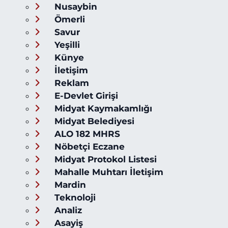
Nusaybin
Ömerli
Savur
Yeşilli
Künye
İletişim
Reklam
E-Devlet Girişi
Midyat Kaymakamlığı
Midyat Belediyesi
ALO 182 MHRS
Nöbetçi Eczane
Midyat Protokol Listesi
Mahalle Muhtarı İletişim
Mardin
Teknoloji
Analiz
Asayiş