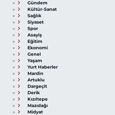
Gündem
Kültür-Sanat
Sağlık
Siyaset
Spor
Asayiş
Eğitim
Ekonomi
Genel
Yaşam
Yurt Haberler
Mardin
Artuklu
Dargeçit
Derik
Kızıltepe
Mazıdağı
Midyat