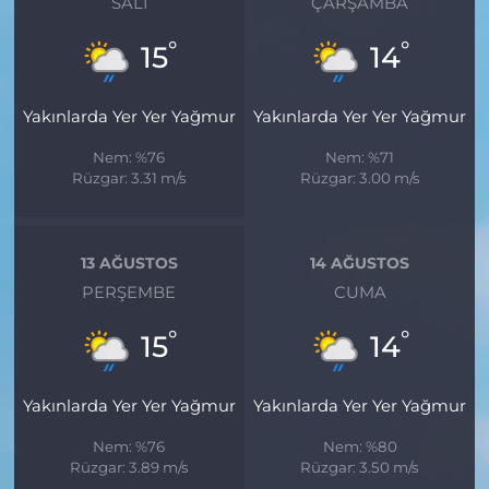
SALI
ÇARŞAMBA
°
°
15
14
Yakınlarda Yer Yer Yağmur
Yakınlarda Yer Yer Yağmur
Nem: %76
Nem: %71
Rüzgar: 3.31 m/s
Rüzgar: 3.00 m/s
13 AĞUSTOS
14 AĞUSTOS
PERŞEMBE
CUMA
°
°
15
14
Yakınlarda Yer Yer Yağmur
Yakınlarda Yer Yer Yağmur
Nem: %76
Nem: %80
Rüzgar: 3.89 m/s
Rüzgar: 3.50 m/s