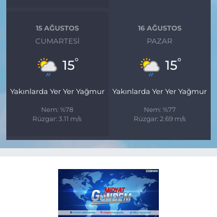
15 AĞUSTOS
16 AĞUSTOS
CUMARTESI
PAZAR
°
°
15
15
Yakınlarda Yer Yer Yağmur
Yakınlarda Yer Yer Yağmur
Nem: %78
Nem: %77
Rüzgar: 3.11 m/s
Rüzgar: 2.69 m/s