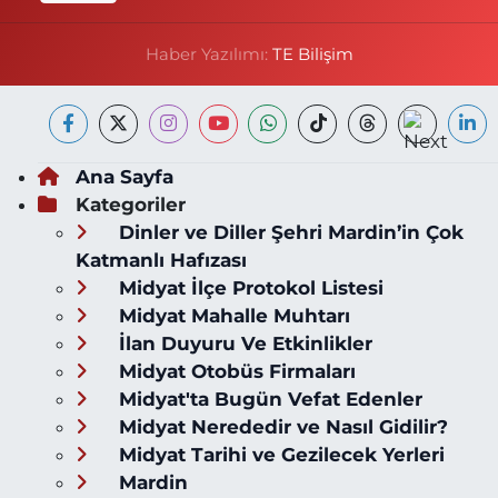
Haber Yazılımı:
TE Bilişim
Ana Sayfa
Kategoriler
Dinler ve Diller Şehri Mardin’in Çok
Katmanlı Hafızası
Midyat İlçe Protokol Listesi
Midyat Mahalle Muhtarı
İlan Duyuru Ve Etkinlikler
Midyat Otobüs Firmaları
Midyat'ta Bugün Vefat Edenler
Midyat Nerededir ve Nasıl Gidilir?
Midyat Tarihi ve Gezilecek Yerleri
Mardin