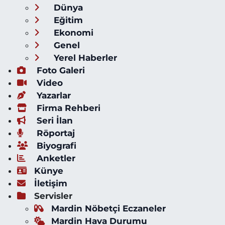
Dünya
Eğitim
Ekonomi
Genel
Yerel Haberler
Foto Galeri
Video
Yazarlar
Firma Rehberi
Seri İlan
Röportaj
Biyografi
Anketler
Künye
İletişim
Servisler
Mardin Nöbetçi Eczaneler
Mardin Hava Durumu