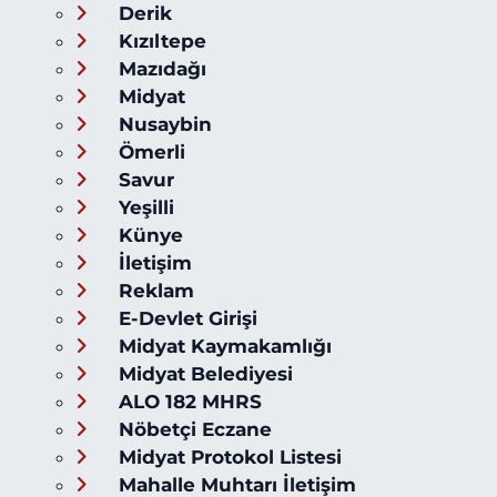
Derik
Kızıltepe
Mazıdağı
Midyat
Nusaybin
Ömerli
Savur
Yeşilli
Künye
İletişim
Reklam
E-Devlet Girişi
Midyat Kaymakamlığı
Midyat Belediyesi
ALO 182 MHRS
Nöbetçi Eczane
Midyat Protokol Listesi
Mahalle Muhtarı İletişim