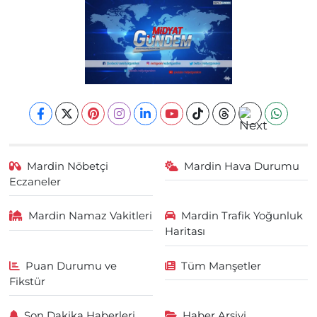
Mardin Nöbetçi
Mardin Hava Durumu
Eczaneler
Mardin Namaz Vakitleri
Mardin Trafik Yoğunluk
Haritası
Puan Durumu ve
Tüm Manşetler
Fikstür
Son Dakika Haberleri
Haber Arşivi