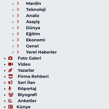
Mardin
Teknoloji
Analiz
Asayiş
Dünya
Eğitim
Ekonomi
Genel
Yerel Haberler
Foto Galeri
Video
Yazarlar
Firma Rehberi
Seri İlan
Röportaj
Biyografi
Anketler
Künye