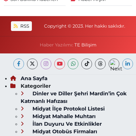
RSS
Copyright © 2023. Her hakkı saklıdır.
Haber Yazılımı:
TE Bilişim
Ana Sayfa
Kategoriler
Dinler ve Diller Şehri Mardin’in Çok
Katmanlı Hafızası
Midyat İlçe Protokol Listesi
Midyat Mahalle Muhtarı
İlan Duyuru Ve Etkinlikler
Midyat Otobüs Firmaları