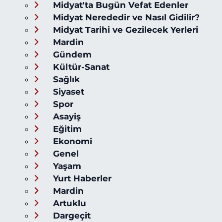
Midyat'ta Bugün Vefat Edenler
Midyat Nerededir ve Nasıl Gidilir?
Midyat Tarihi ve Gezilecek Yerleri
Mardin
Gündem
Kültür-Sanat
Sağlık
Siyaset
Spor
Asayiş
Eğitim
Ekonomi
Genel
Yaşam
Yurt Haberler
Mardin
Artuklu
Dargeçit