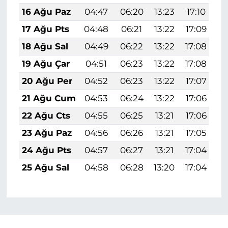
16 Ağu Paz
04:47
06:20
13:23
17:10
2
17 Ağu Pts
04:48
06:21
13:22
17:09
2
18 Ağu Sal
04:49
06:22
13:22
17:08
2
19 Ağu Çar
04:51
06:23
13:22
17:08
2
20 Ağu Per
04:52
06:23
13:22
17:07
2
21 Ağu Cum
04:53
06:24
13:22
17:06
2
22 Ağu Cts
04:55
06:25
13:21
17:06
2
23 Ağu Paz
04:56
06:26
13:21
17:05
2
24 Ağu Pts
04:57
06:27
13:21
17:04
2
25 Ağu Sal
04:58
06:28
13:20
17:04
2