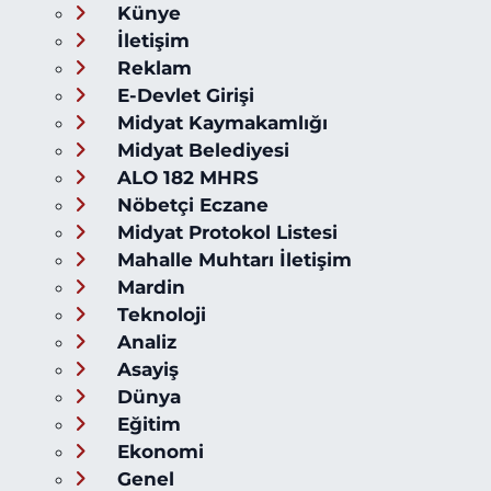
Künye
İletişim
Reklam
E-Devlet Girişi
Midyat Kaymakamlığı
Midyat Belediyesi
ALO 182 MHRS
Nöbetçi Eczane
Midyat Protokol Listesi
Mahalle Muhtarı İletişim
Mardin
Teknoloji
Analiz
Asayiş
Dünya
Eğitim
Ekonomi
Genel