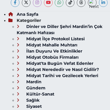
Ana Sayfa
Kategoriler
Dinler ve Diller Şehri Mardin’in Çok
Katmanlı Hafızası
Midyat İlçe Protokol Listesi
Midyat Mahalle Muhtarı
İlan Duyuru Ve Etkinlikler
Midyat Otobüs Firmaları
Midyat'ta Bugün Vefat Edenler
Midyat Nerededir ve Nasıl Gidilir?
Midyat Tarihi ve Gezilecek Yerleri
Mardin
Gündem
Kültür-Sanat
Sağlık
Siyaset