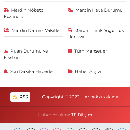
Mardin Nöbetçi
Mardin Hava Durumu
Eczaneler
Mardin Namaz Vakitleri
Mardin Trafik Yoğunluk
Haritası
Puan Durumu ve
Tüm Manşetler
Fikstür
Son Dakika Haberleri
Haber Arşivi
RSS
Copyright © 2023. Her hakkı saklıdır.
Haber Yazılımı:
TE Bilişim