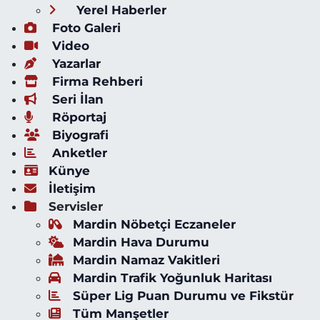
Yerel Haberler
Foto Galeri
Video
Yazarlar
Firma Rehberi
Seri İlan
Röportaj
Biyografi
Anketler
Künye
İletişim
Servisler
Mardin Nöbetçi Eczaneler
Mardin Hava Durumu
Mardin Namaz Vakitleri
Mardin Trafik Yoğunluk Haritası
Süper Lig Puan Durumu ve Fikstür
Tüm Manşetler