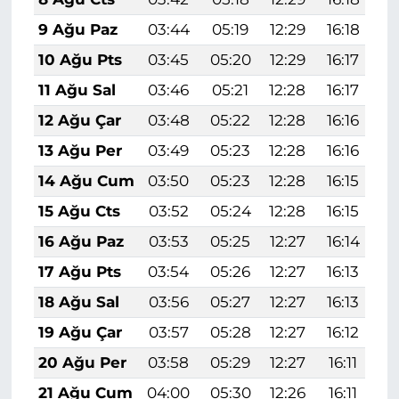
9 Ağu Paz
03:44
05:19
12:29
16:18
1
10 Ağu Pts
03:45
05:20
12:29
16:17
1
11 Ağu Sal
03:46
05:21
12:28
16:17
1
12 Ağu Çar
03:48
05:22
12:28
16:16
1
13 Ağu Per
03:49
05:23
12:28
16:16
1
14 Ağu Cum
03:50
05:23
12:28
16:15
1
15 Ağu Cts
03:52
05:24
12:28
16:15
1
16 Ağu Paz
03:53
05:25
12:27
16:14
1
17 Ağu Pts
03:54
05:26
12:27
16:13
1
18 Ağu Sal
03:56
05:27
12:27
16:13
1
19 Ağu Çar
03:57
05:28
12:27
16:12
1
20 Ağu Per
03:58
05:29
12:27
16:11
1
21 Ağu Cum
04:00
05:30
12:26
16:11
1