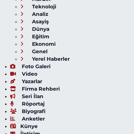
Teknoloji
Analiz
Asayiş
Dünya
Eğitim
Ekonomi
Genel
Yerel Haberler
Foto Galeri
Video
Yazarlar
Firma Rehberi
Seri İlan
Röportaj
Biyografi
Anketler
Künye
İletişim