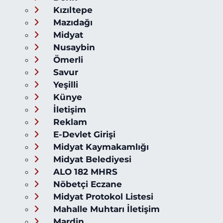
Kızıltepe
Mazıdağı
Midyat
Nusaybin
Ömerli
Savur
Yeşilli
Künye
İletişim
Reklam
E-Devlet Girişi
Midyat Kaymakamlığı
Midyat Belediyesi
ALO 182 MHRS
Nöbetçi Eczane
Midyat Protokol Listesi
Mahalle Muhtarı İletişim
Mardin