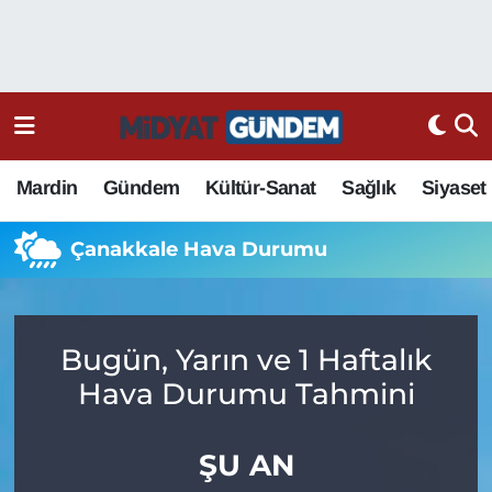
Mardin
Gündem
Kültür-Sanat
Sağlık
Siyaset
Çanakkale Hava Durumu
Bugün, Yarın ve 1 Haftalık
Hava Durumu Tahmini
ŞU AN