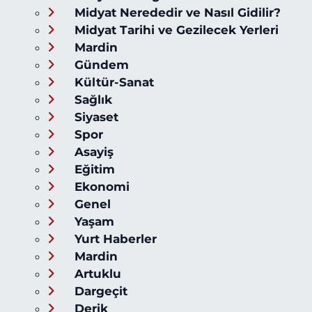
Midyat Nerededir ve Nasıl Gidilir?
Midyat Tarihi ve Gezilecek Yerleri
Mardin
Gündem
Kültür-Sanat
Sağlık
Siyaset
Spor
Asayiş
Eğitim
Ekonomi
Genel
Yaşam
Yurt Haberler
Mardin
Artuklu
Dargeçit
Derik