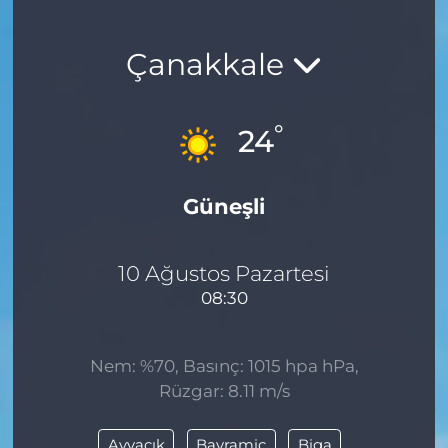
Çanakkale
°
24
Güneşli
10 Ağustos Pazartesi
08:30
Nem: %70, Basınç: 1015 hpa hPa,
Rüzgar: 8.11 m/s
Ayvacık
Bayramiç
Biga