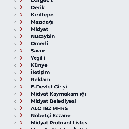
Dargeçit
Derik
Kızıltepe
Mazıdağı
Midyat
Nusaybin
Ömerli
Savur
Yeşilli
Künye
İletişim
Reklam
E-Devlet Girişi
Midyat Kaymakamlığı
Midyat Belediyesi
ALO 182 MHRS
Nöbetçi Eczane
Midyat Protokol Listesi