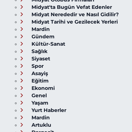
Midyat'ta Bugün Vefat Edenler
Midyat Nerededir ve Nasıl Gidilir?
Midyat Tarihi ve Gezilecek Yerleri
Mardin
Gündem
Kültür-Sanat
Sağlık
Siyaset
Spor
Asayiş
Eğitim
Ekonomi
Genel
Yaşam
Yurt Haberler
Mardin
Artuklu