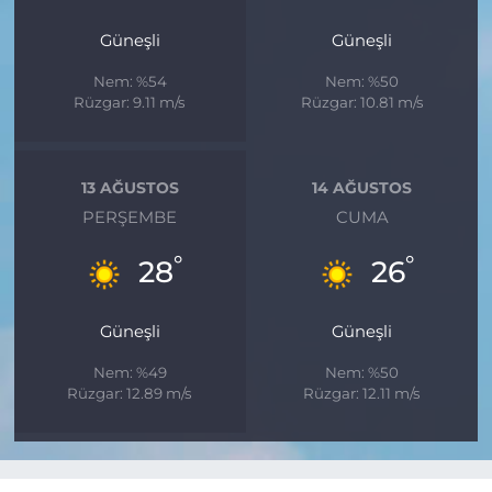
Güneşli
Güneşli
Nem: %54
Nem: %50
Rüzgar: 9.11 m/s
Rüzgar: 10.81 m/s
13 AĞUSTOS
14 AĞUSTOS
PERŞEMBE
CUMA
°
°
28
26
Güneşli
Güneşli
Nem: %49
Nem: %50
Rüzgar: 12.89 m/s
Rüzgar: 12.11 m/s