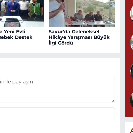
e Yeni Evli
Savur'da Geleneksel
 Bebek Destek
Hikâye Yarışması Büyük
İlgi Gördü