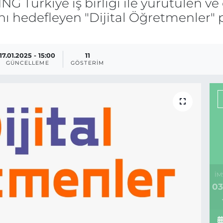
G Türkiye iş birliği ile yürütülen ve
ını hedefleyen "Dijital Öğretmenler"
17.01.2025 - 15:00
11
GÜNCELLEME
GÖSTERIM
İM
03