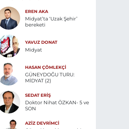
EREN AKA
Midyat’ta ‘Uzak Şehir’
bereketi
YAVUZ DONAT
Midyat
HASAN ÇÖMLEKÇİ
GÜNEYDOĞU TURU:
MİDYAT (2)
SEDAT ERİŞ
Doktor Nihat ÖZKAN- 5 ve
SON
AZIZ DEVRIMCI