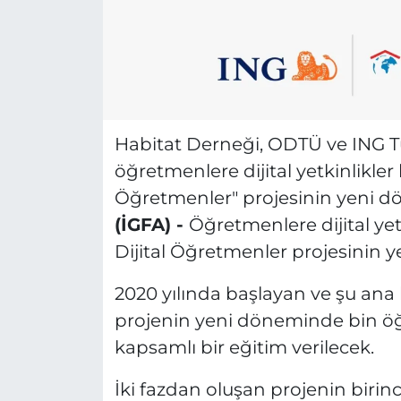
Habitat Derneği, ODTÜ ve ING Türk
öğretmenlere dijital yetkinlikler
Öğretmenler" projesinin yeni d
(İGFA) -
Öğretmenlere dijital yet
Dijital Öğretmenler projesinin 
2020 yılında başlayan ve şu an
projenin yeni döneminde bin ö
kapsamlı bir eğitim verilecek.
İki fazdan oluşan projenin birinci