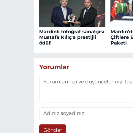
Mardinli fotoğraf sanatçısı
Mardin'd
Mustafa Kılıç'a prestijli
Çiftlere
ödül!
Paketi
Yorumlar
Gönder