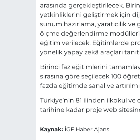
arasında gerçekleştirilecek. Biri
yetkinliklerini geliştirmek için di
sunum hazırlama, yaratıcılık ve 
ölçme değerlendirme modüllerind
eğitim verilecek. Eğitimlerde p
yönelik yapay zekâ araçları tanıt
Birinci faz eğitimlerini tamaml
sırasına göre seçilecek 100 öğret
fazda eğitimde sanal ve artırılm
Türkiye’nin 81 ilinden ilkokul ve
tarihine kadar proje web sitesi
Kaynak:
İGF Haber Ajansı