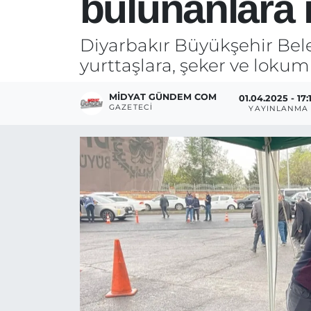
bulunanlara 
Diyarbakır Büyükşehir Bele
yurttaşlara, şeker ve lokum 
MIDYAT GÜNDEM COM
01.04.2025 - 17:
GAZETECI
YAYINLANMA