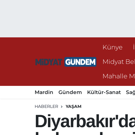
Künye
Midyat Bel
Mahalle Mu
Mardin
Gündem
Kültür-Sanat
Sağ
HABERLER
YAŞAM
Diyarbakır'da