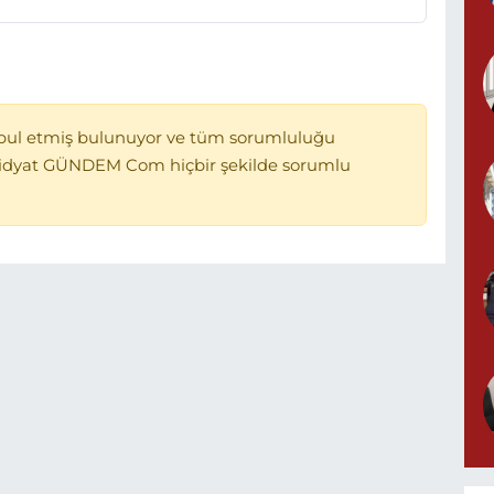
bul etmiş bulunuyor ve tüm sorumluluğu
Midyat GÜNDEM Com hiçbir şekilde sorumlu