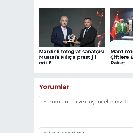
Mardinli fotoğraf sanatçısı
Mardin'd
Mustafa Kılıç'a prestijli
Çiftlere
ödül!
Paketi
Yorumlar