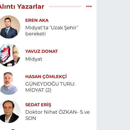
Alıntı Yazarlar
EREN AKA
Midyat’ta ‘Uzak Şehir’
bereketi
YAVUZ DONAT
Midyat
HASAN ÇÖMLEKÇİ
GÜNEYDOĞU TURU:
MİDYAT (2)
SEDAT ERİŞ
Doktor Nihat ÖZKAN- 5 ve
SON