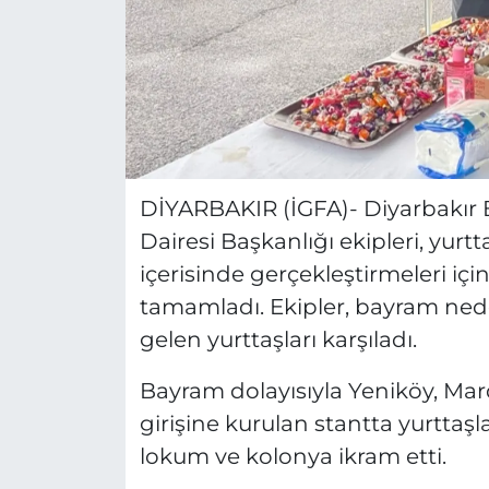
DİYARBAKIR (İGFA)- Diyarbakır Bü
Dairesi Başkanlığı ekipleri, yurtt
içerisinde gerçekleştirmeleri içi
tamamladı. Ekipler, bayram neden
gelen yurttaşları karşıladı.
Bayram dolayısıyla Yeniköy, Mard
girişine kurulan stantta yurttaşla
lokum ve kolonya ikram etti.