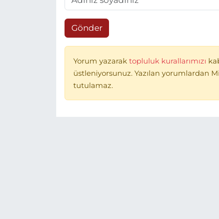
Gönder
Yorum yazarak
topluluk kurallarımızı
ka
üstleniyorsunuz. Yazılan yorumlardan 
tutulamaz.