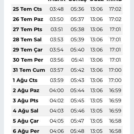
25 Tem Cts
03:48
05:36
13:06
17:02
2
26 Tem Paz
03:50
05:37
13:06
17:02
2
27 Tem Pts
03:51
05:38
13:06
17:01
2
28 Tem Sal
03:53
05:39
13:06
17:01
2
29 Tem Çar
03:54
05:40
13:06
17:01
2
30 Tem Per
03:56
05:41
13:06
17:01
2
31 Tem Cum
03:57
05:42
13:06
17:00
2
1 Ağu Cts
03:59
05:43
13:06
17:00
2
2 Ağu Paz
04:00
05:44
13:06
16:59
2
3 Ağu Pts
04:02
05:45
13:05
16:59
2
4 Ağu Sal
04:03
05:46
13:05
16:59
2
5 Ağu Çar
04:05
05:47
13:05
16:58
2
6 Ağu Per
04:06
05:48
13:05
16:58
2