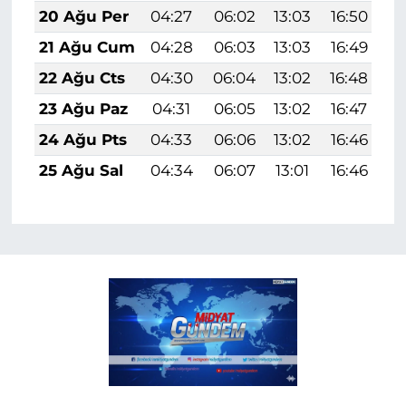
20 Ağu Per
04:27
06:02
13:03
16:50
1
21 Ağu Cum
04:28
06:03
13:03
16:49
1
22 Ağu Cts
04:30
06:04
13:02
16:48
1
23 Ağu Paz
04:31
06:05
13:02
16:47
1
24 Ağu Pts
04:33
06:06
13:02
16:46
1
25 Ağu Sal
04:34
06:07
13:01
16:46
1