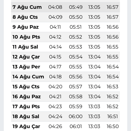
7 Ağu Cum
04:08
05:49
13:05
16:57
2
8 Ağu Cts
04:09
05:50
13:05
16:57
2
9 Ağu Paz
04:11
05:51
13:05
16:56
2
10 Ağu Pts
04:12
05:52
13:05
16:56
2
11 Ağu Sal
04:14
05:53
13:05
16:55
2
12 Ağu Çar
04:15
05:54
13:04
16:55
2
13 Ağu Per
04:17
05:55
13:04
16:54
2
14 Ağu Cum
04:18
05:56
13:04
16:54
2
15 Ağu Cts
04:20
05:57
13:04
16:53
2
16 Ağu Paz
04:21
05:58
13:04
16:52
2
17 Ağu Pts
04:23
05:59
13:03
16:52
1
18 Ağu Sal
04:24
06:00
13:03
16:51
1
19 Ağu Çar
04:26
06:01
13:03
16:50
1