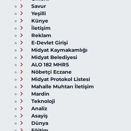
Savur
Yeşilli
Künye
İletişim
Reklam
E-Devlet Girişi
Midyat Kaymakamlığı
Midyat Belediyesi
ALO 182 MHRS
Nöbetçi Eczane
Midyat Protokol Listesi
Mahalle Muhtarı İletişim
Mardin
Teknoloji
Analiz
Asayiş
Dünya
Eğitim