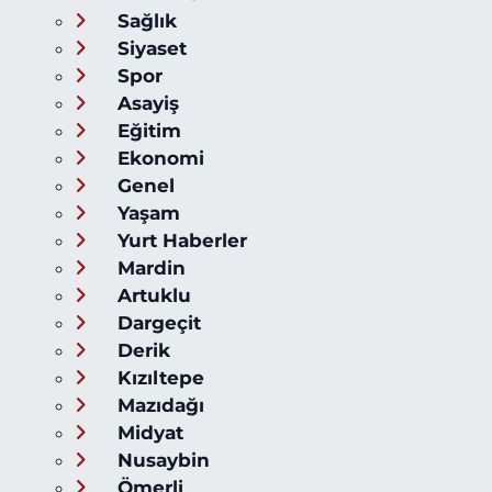
Sağlık
Siyaset
Spor
Asayiş
Eğitim
Ekonomi
Genel
Yaşam
Yurt Haberler
Mardin
Artuklu
Dargeçit
Derik
Kızıltepe
Mazıdağı
Midyat
Nusaybin
Ömerli