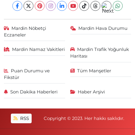
Mardin Nöbetçi
Mardin Hava Durumu
Eczaneler
Mardin Namaz Vakitleri
Mardin Trafik Yoğunluk
Haritası
Puan Durumu ve
Tüm Manşetler
Fikstür
Son Dakika Haberleri
Haber Arşivi
RSS
Copyright © 2023. Her hakkı saklıdır.