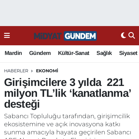
Mardin
Gündem
Kültür-Sanat
Sağlık
Siyaset
HABERLER
EKONOMI
Girişimcilere 3 yılda 221
milyon TL’lik ‘kanatlanma’
desteği
Sabancı Topluluğu tarafından, girişimcilik
ekosistemine ve açık inovasyona katkı
sunma amacıyla hayata geçirilen Sabancı