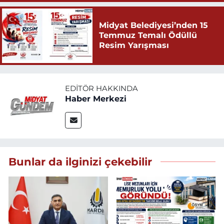
Midyat Belediyesi’nden 15
Temmuz Temalı Ödüllü
Resim Yarışması
EDITÖR HAKKINDA
Haber Merkezi
Bunlar da ilginizi çekebilir