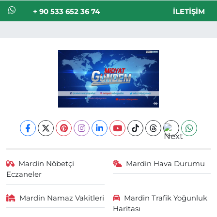
+ 90 533 652 36 74
İLETIŞIM
Mardin Nöbetçi
Mardin Hava Durumu
Eczaneler
Mardin Namaz Vakitleri
Mardin Trafik Yoğunluk
Haritası