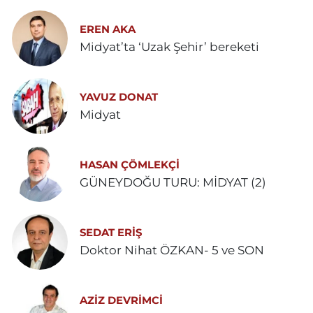
EREN AKA
Midyat’ta ‘Uzak Şehir’ bereketi
YAVUZ DONAT
Midyat
HASAN ÇÖMLEKÇİ
GÜNEYDOĞU TURU: MİDYAT (2)
SEDAT ERİŞ
Doktor Nihat ÖZKAN- 5 ve SON
AZIZ DEVRIMCI