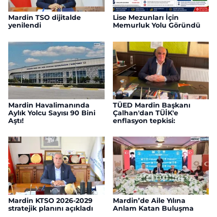
Mardin TSO dijitalde
Lise Mezunları İçin
yenilendi
Memurluk Yolu Göründü
Mardin Havalimanında
TÜED Mardin Başkanı
Aylık Yolcu Sayısı 90 Bini
Çalhan'dan TÜİK'e
Aştı!
enflasyon tepkisi:
Mardin KTSO 2026-2029
Mardin’de Aile Yılına
stratejik planını açıkladı
Anlam Katan Buluşma