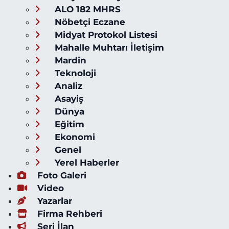
ALO 182 MHRS
Nöbetçi Eczane
Midyat Protokol Listesi
Mahalle Muhtarı İletişim
Mardin
Teknoloji
Analiz
Asayiş
Dünya
Eğitim
Ekonomi
Genel
Yerel Haberler
Foto Galeri
Video
Yazarlar
Firma Rehberi
Seri İlan