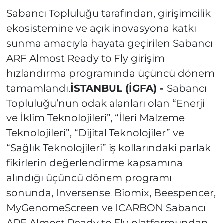
Sabancı Topluluğu tarafından, girişimcilik
ekosistemine ve açık inovasyona katkı
sunma amacıyla hayata geçirilen Sabancı
ARF Almost Ready to Fly girişim
hızlandırma programında üçüncü dönem
tamamlandı.
İSTANBUL (İGFA) -
Sabancı
Topluluğu’nun odak alanları olan “Enerji
ve İklim Teknolojileri”, “İleri Malzeme
Teknolojileri”, “Dijital Teknolojiler” ve
“Sağlık Teknolojileri” iş kollarındaki parlak
fikirlerin değerlendirme kapsamına
alındığı üçüncü dönem programı
sonunda, Inversense, Biomix, Beespencer,
MyGenomeScreen ve ICARBON Sabancı
ARF Almost Ready to Fly platformundan