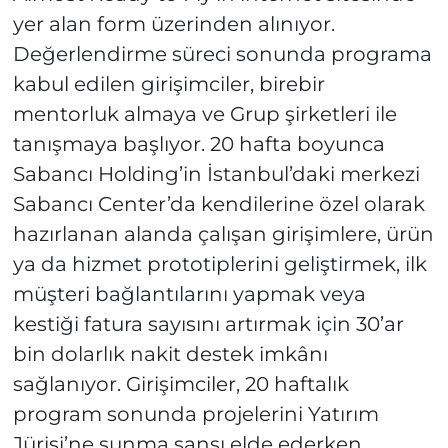
yer alan form üzerinden alınıyor.
Değerlendirme süreci sonunda programa
kabul edilen girişimciler, birebir
mentorluk almaya ve Grup şirketleri ile
tanışmaya başlıyor. 20 hafta boyunca
Sabancı Holding’in İstanbul’daki merkezi
Sabancı Center’da kendilerine özel olarak
hazırlanan alanda çalışan girişimlere, ürün
ya da hizmet prototiplerini geliştirmek, ilk
müşteri bağlantılarını yapmak veya
kestiği fatura sayısını artırmak için 30’ar
bin dolarlık nakit destek imkânı
sağlanıyor. Girişimciler, 20 haftalık
program sonunda projelerini Yatırım
Jürisi’ne sunma şansı elde ederken,