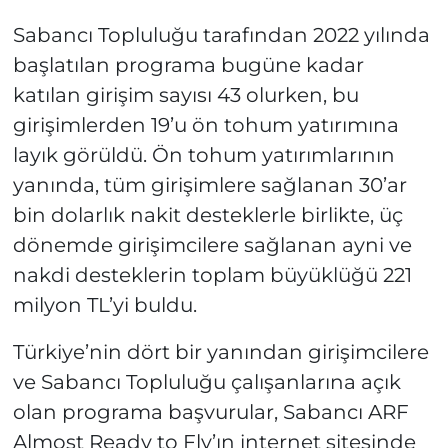
Sabancı Topluluğu tarafından 2022 yılında
başlatılan programa bugüne kadar
katılan girişim sayısı 43 olurken, bu
girişimlerden 19’u ön tohum yatırımına
layık görüldü. Ön tohum yatırımlarının
yanında, tüm girişimlere sağlanan 30’ar
bin dolarlık nakit desteklerle birlikte, üç
dönemde girişimcilere sağlanan ayni ve
nakdi desteklerin toplam büyüklüğü 221
milyon TL’yi buldu.
Türkiye’nin dört bir yanından girişimcilere
ve Sabancı Topluluğu çalışanlarına açık
olan programa başvurular, Sabancı ARF
Almost Ready to Fly’ın internet sitesinde