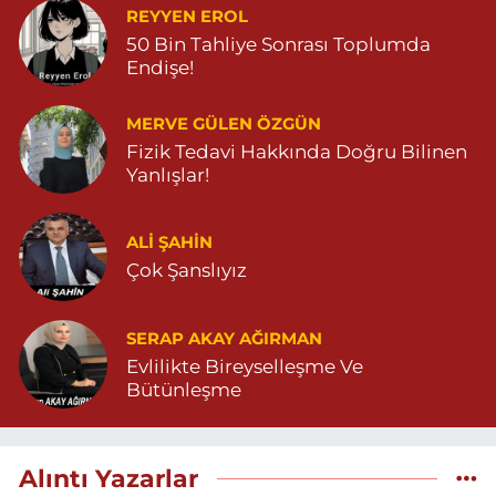
REYYEN EROL
50 Bin Tahliye Sonrası Toplumda
Endişe!
MERVE GÜLEN ÖZGÜN
Fizik Tedavi Hakkında Doğru Bilinen
Yanlışlar!
ALI ŞAHİN
Çok Şanslıyız
SERAP AKAY AĞIRMAN
Evlilikte Bireyselleşme Ve
Bütünleşme
Alıntı Yazarlar