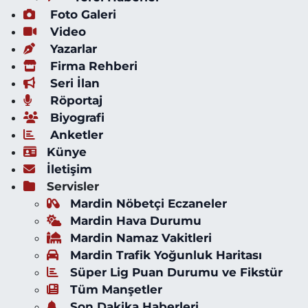
Foto Galeri
Video
Yazarlar
Firma Rehberi
Seri İlan
Röportaj
Biyografi
Anketler
Künye
İletişim
Servisler
Mardin Nöbetçi Eczaneler
Mardin Hava Durumu
Mardin Namaz Vakitleri
Mardin Trafik Yoğunluk Haritası
Süper Lig Puan Durumu ve Fikstür
Tüm Manşetler
Son Dakika Haberleri