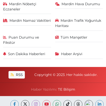
Mardin Nöbetçi
Mardin Hava Durumu
Eczaneler
Mardin Namaz Vakitleri
Mardin Trafik Yoğunluk
Haritası
Puan Durumu ve
Tüm Manşetler
Fikstür
Son Dakika Haberleri
Haber Arşivi
RSS
Copyright © 2023. Her hakkı saklıdır.
Haber Yazılımı:
TE Bilişim