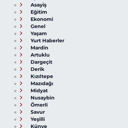
Asayiş
Eğitim
Ekonomi
Genel
Yaşam
Yurt Haberler
Mardin
Artuklu
Dargeçit
Derik
Kızıltepe
Mazıdağı
Midyat
Nusaybin
Ömerli
Savur
Yeşilli
Künye