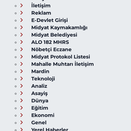
İletişim
Reklam
E-Devlet Girişi
Midyat Kaymakamlığı
Midyat Belediyesi
ALO 182 MHRS
Nöbetçi Eczane
Midyat Protokol Listesi
Mahalle Muhtarı İletişim
Mardin
Teknoloji
Analiz
Asayiş
Dünya
Eğitim
Ekonomi
Genel
Yerel Haberler