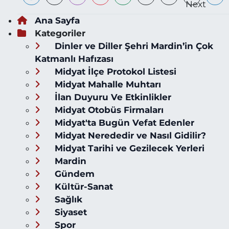
Ana Sayfa
Kategoriler
Dinler ve Diller Şehri Mardin’in Çok
Katmanlı Hafızası
Midyat İlçe Protokol Listesi
Midyat Mahalle Muhtarı
İlan Duyuru Ve Etkinlikler
Midyat Otobüs Firmaları
Midyat'ta Bugün Vefat Edenler
Midyat Nerededir ve Nasıl Gidilir?
Midyat Tarihi ve Gezilecek Yerleri
Mardin
Gündem
Kültür-Sanat
Sağlık
Siyaset
Spor