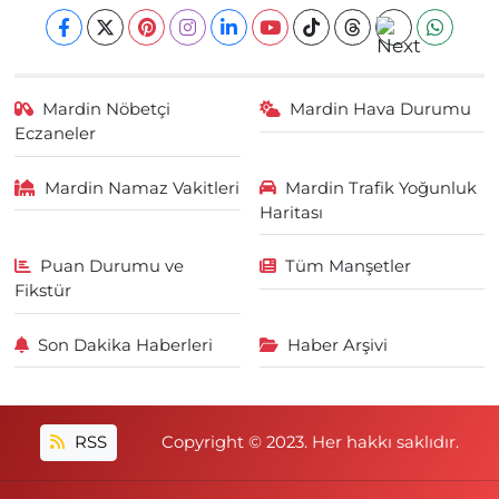
Mardin Nöbetçi
Mardin Hava Durumu
Eczaneler
Mardin Namaz Vakitleri
Mardin Trafik Yoğunluk
Haritası
Puan Durumu ve
Tüm Manşetler
Fikstür
Son Dakika Haberleri
Haber Arşivi
RSS
Copyright © 2023. Her hakkı saklıdır.