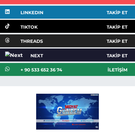
LINKEDIN
TAKIP ET
TIKTOK
TAKIP ET
THREADS
TAKIP ET
NEXT
TAKIP ET
+ 90 533 652 36 74
İLETIŞIM