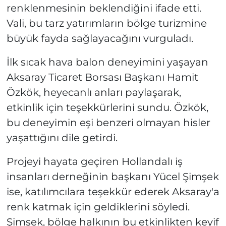
renklenmesinin beklendiğini ifade etti.
Vali, bu tarz yatırımların bölge turizmine
büyük fayda sağlayacağını vurguladı.
İlk sıcak hava balon deneyimini yaşayan
Aksaray Ticaret Borsası Başkanı Hamit
Özkök, heyecanlı anları paylaşarak,
etkinlik için teşekkürlerini sundu. Özkök,
bu deneyimin eşi benzeri olmayan hisler
yaşattığını dile getirdi.
Projeyi hayata geçiren Hollandalı iş
insanları derneğinin başkanı Yücel Şimşek
ise, katılımcılara teşekkür ederek Aksaray'a
renk katmak için geldiklerini söyledi.
Şimşek, bölge halkının bu etkinlikten keyif