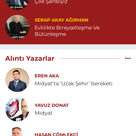
Çok Şanslıyız
SERAP AKAY AĞIRMAN
Evlilikte Bireyselleşme Ve
Bütünleşme
Alıntı Yazarlar
EREN AKA
Midyat’ta ‘Uzak Şehir’ bereketi
YAVUZ DONAT
Midyat
HASAN ÇÖMLEKÇİ