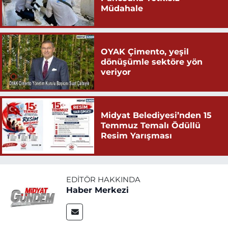
Müdahale
OYAK Çimento, yeşil
dönüşümle sektöre yön
veriyor
Midyat Belediyesi’nden 15
Temmuz Temalı Ödüllü
Resim Yarışması
EDITÖR HAKKINDA
Haber Merkezi