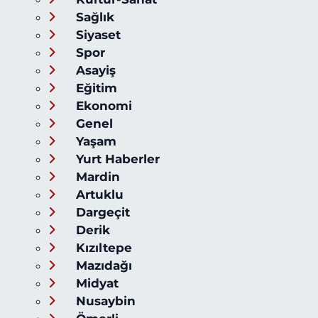
Sağlık
Siyaset
Spor
Asayiş
Eğitim
Ekonomi
Genel
Yaşam
Yurt Haberler
Mardin
Artuklu
Dargeçit
Derik
Kızıltepe
Mazıdağı
Midyat
Nusaybin