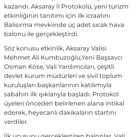
kazandı. Aksaray İl Protokolü, yeni turizm
etkinliğinin tanıtımı için ilk icraatını
Balisırma mevkiinde üç adet sıcak hava
balonu ile gerçekleştirdi.
Söz konusu etkinlik, Aksaray Valisi
Mehmet Ali Kumbuzoğlu,Yeni Başsavcı
Osman Köse, Vali Yardımcıları, çeşitli
devlet kurum müdürleri ve sivil toplum
kuruluşları başkanlarının katılımıyla
sabahın ilk ışıklarıyla başladı. Protokol
üyeleri önceden belirlenen alana intikal
ederek, heyecanlı dakikaların startını
verdiler.
İlk uçuşunu gerçekleştiren balonlar, Vali