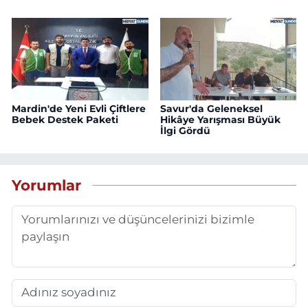
Mardin'de Yeni Evli Çiftlere
Savur'da Geleneksel
Bebek Destek Paketi
Hikâye Yarışması Büyük
İlgi Gördü
Yorumlar