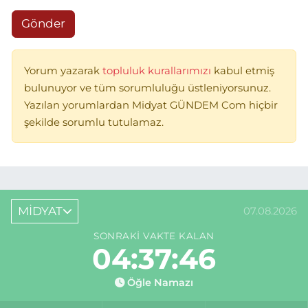
Gönder
Yorum yazarak
topluluk kurallarımızı
kabul etmiş
bulunuyor ve tüm sorumluluğu üstleniyorsunuz.
Yazılan yorumlardan Midyat GÜNDEM Com hiçbir
şekilde sorumlu tutulamaz.
MİDYAT
07.08.2026
SONRAKI VAKTE KALAN
04:37:46
Öğle Namazı