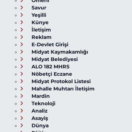
Ömerli
Savur
Yeşilli
Künye
İletişim
Reklam
E-Devlet Girişi
Midyat Kaymakamlığı
Midyat Belediyesi
ALO 182 MHRS
Nöbetçi Eczane
Midyat Protokol Listesi
Mahalle Muhtarı İletişim
Mardin
Teknoloji
Analiz
Asayiş
Dünya