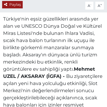
Paylaş
-
+
A
A
Türkiye'nin eşsiz güzellikleri arasında yer
alan ve UNESCO Dünya Doğal ve Kültürel
Miras Listesi'nde bulunan Ihlara Vadisi,
sıcak hava balon turlarının ilk uçuşu ile
birlikte görkemli manzaralar sunmaya
başladı. Aksaray'ın dünyaca ünlü turizm
merkezindeki bu etkinlik, renkli
görüntülere ev sahipliği yaptı.
Mehmet
UZEL / AKSARAY (İGFA) -
Bu ziyaretçilere
açılan yeni hava yolculuğu etkinliği, Slot
Merkezi'nin değerlendirmeleri sonucu
gerçekleştirilebileceği açıklanınca, sıcak
hava balonları için izinler resmiyet