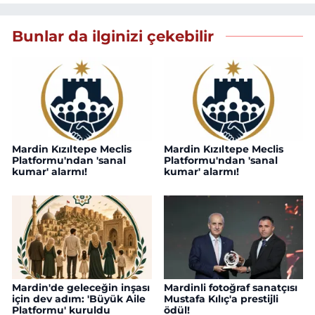
Bunlar da ilginizi çekebilir
Mardin Kızıltepe Meclis
Mardin Kızıltepe Meclis
Platformu'ndan 'sanal
Platformu'ndan 'sanal
kumar' alarmı!
kumar' alarmı!
Mardin'de geleceğin inşası
Mardinli fotoğraf sanatçısı
için dev adım: 'Büyük Aile
Mustafa Kılıç'a prestijli
Platformu' kuruldu
ödül!