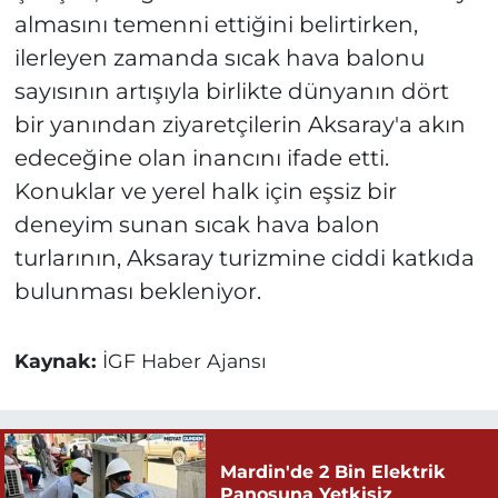
almasını temenni ettiğini belirtirken,
ilerleyen zamanda sıcak hava balonu
sayısının artışıyla birlikte dünyanın dört
bir yanından ziyaretçilerin Aksaray'a akın
edeceğine olan inancını ifade etti.
Konuklar ve yerel halk için eşsiz bir
deneyim sunan sıcak hava balon
turlarının, Aksaray turizmine ciddi katkıda
bulunması bekleniyor.
Kaynak:
İGF Haber Ajansı
Mardin'de 2 Bin Elektrik
Panosuna Yetkisiz