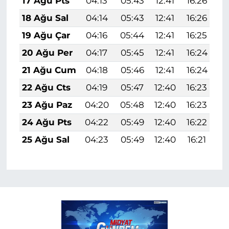
17 Ağu Pts
04:13
05:43
12:41
16:26
1
18 Ağu Sal
04:14
05:43
12:41
16:26
1
19 Ağu Çar
04:16
05:44
12:41
16:25
1
20 Ağu Per
04:17
05:45
12:41
16:24
1
21 Ağu Cum
04:18
05:46
12:41
16:24
1
22 Ağu Cts
04:19
05:47
12:40
16:23
1
23 Ağu Paz
04:20
05:48
12:40
16:23
1
24 Ağu Pts
04:22
05:49
12:40
16:22
1
25 Ağu Sal
04:23
05:49
12:40
16:21
1