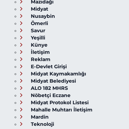
Mazıdağı
Midyat
Nusaybin
Ömerli
Savur
Yeşilli
Künye
İletişim
Reklam
E-Devlet Girişi
Midyat Kaymakamlığı
Midyat Belediyesi
ALO 182 MHRS
Nöbetçi Eczane
Midyat Protokol Listesi
Mahalle Muhtarı İletişim
Mardin
Teknoloji