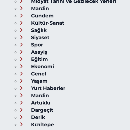
Midyat Tarihi ve Gezilecek Yerleri
Mardin
Gündem
Kültür-Sanat
Sağlık
Siyaset
Spor
Asayiş
Eğitim
Ekonomi
Genel
Yaşam
Yurt Haberler
Mardin
Artuklu
Dargeçit
Derik
Kızıltepe