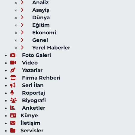
Analiz
Asayiş
Dünya
Eğitim
Ekonomi
Genel
Yerel Haberler
Foto Galeri
Video
Yazarlar
Firma Rehberi
Seri İlan
Röportaj
Biyografi
Anketler
Künye
İletişim
Servisler