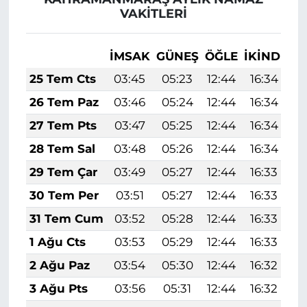
VAKITLERI
İMSAK
GÜNEŞ
ÖĞLE
İKINDI
A
25 Tem Cts
03:45
05:23
12:44
16:34
1
26 Tem Paz
03:46
05:24
12:44
16:34
1
27 Tem Pts
03:47
05:25
12:44
16:34
1
28 Tem Sal
03:48
05:26
12:44
16:34
1
29 Tem Çar
03:49
05:27
12:44
16:33
1
30 Tem Per
03:51
05:27
12:44
16:33
1
31 Tem Cum
03:52
05:28
12:44
16:33
1
1 Ağu Cts
03:53
05:29
12:44
16:33
1
2 Ağu Paz
03:54
05:30
12:44
16:32
1
3 Ağu Pts
03:56
05:31
12:44
16:32
1