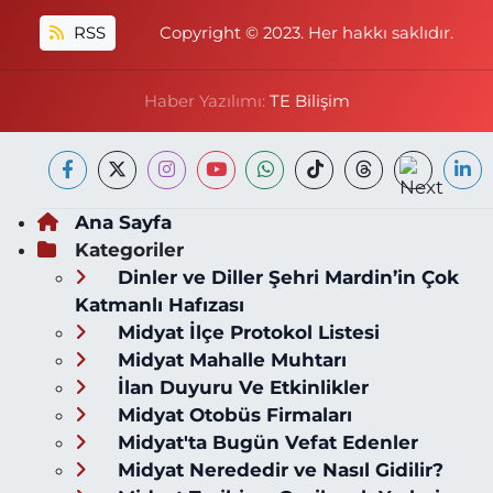
RSS
Copyright © 2023. Her hakkı saklıdır.
Haber Yazılımı:
TE Bilişim
Ana Sayfa
Kategoriler
Dinler ve Diller Şehri Mardin’in Çok
Katmanlı Hafızası
Midyat İlçe Protokol Listesi
Midyat Mahalle Muhtarı
İlan Duyuru Ve Etkinlikler
Midyat Otobüs Firmaları
Midyat'ta Bugün Vefat Edenler
Midyat Nerededir ve Nasıl Gidilir?