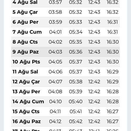
4 Ağu Sal
03:57
05:32
12:43
16:32
1
5 Ağu Çar
03:58
05:32
12:43
16:32
1
6 Ağu Per
03:59
05:33
12:43
16:31
1
7 Ağu Cum
04:01
05:34
12:43
16:31
1
8 Ağu Cts
04:02
05:35
12:43
16:30
1
9 Ağu Paz
04:03
05:36
12:43
16:30
1
10 Ağu Pts
04:05
05:37
12:43
16:30
1
11 Ağu Sal
04:06
05:37
12:43
16:29
1
12 Ağu Çar
04:07
05:38
12:42
16:29
1
13 Ağu Per
04:08
05:39
12:42
16:28
1
14 Ağu Cum
04:10
05:40
12:42
16:28
1
15 Ağu Cts
04:11
05:41
12:42
16:27
1
16 Ağu Paz
04:12
05:42
12:42
16:27
1