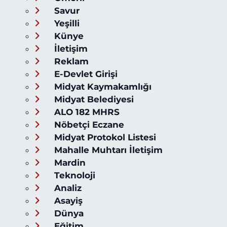
Savur
Yeşilli
Künye
İletişim
Reklam
E-Devlet Girişi
Midyat Kaymakamlığı
Midyat Belediyesi
ALO 182 MHRS
Nöbetçi Eczane
Midyat Protokol Listesi
Mahalle Muhtarı İletişim
Mardin
Teknoloji
Analiz
Asayiş
Dünya
Eğitim