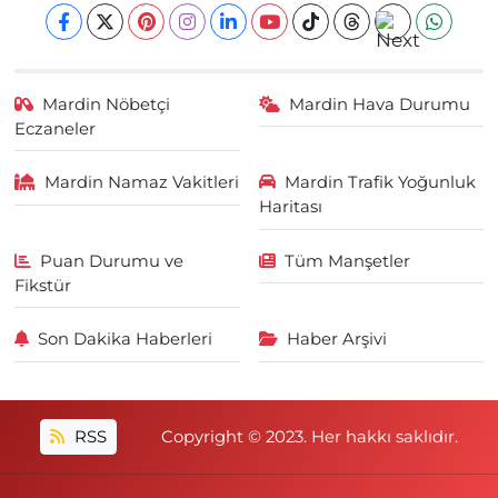
Mardin Nöbetçi
Mardin Hava Durumu
Eczaneler
Mardin Namaz Vakitleri
Mardin Trafik Yoğunluk
Haritası
Puan Durumu ve
Tüm Manşetler
Fikstür
Son Dakika Haberleri
Haber Arşivi
RSS
Copyright © 2023. Her hakkı saklıdır.