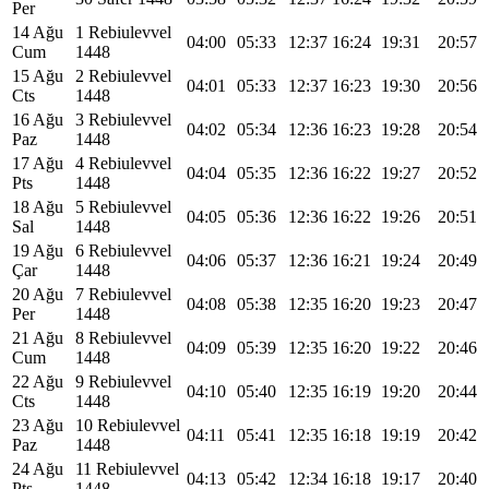
Per
14 Ağu
1 Rebiulevvel
04:00
05:33
12:37
16:24
19:31
20:57
Cum
1448
15 Ağu
2 Rebiulevvel
04:01
05:33
12:37
16:23
19:30
20:56
Cts
1448
16 Ağu
3 Rebiulevvel
04:02
05:34
12:36
16:23
19:28
20:54
Paz
1448
17 Ağu
4 Rebiulevvel
04:04
05:35
12:36
16:22
19:27
20:52
Pts
1448
18 Ağu
5 Rebiulevvel
04:05
05:36
12:36
16:22
19:26
20:51
Sal
1448
19 Ağu
6 Rebiulevvel
04:06
05:37
12:36
16:21
19:24
20:49
Çar
1448
20 Ağu
7 Rebiulevvel
04:08
05:38
12:35
16:20
19:23
20:47
Per
1448
21 Ağu
8 Rebiulevvel
04:09
05:39
12:35
16:20
19:22
20:46
Cum
1448
22 Ağu
9 Rebiulevvel
04:10
05:40
12:35
16:19
19:20
20:44
Cts
1448
23 Ağu
10 Rebiulevvel
04:11
05:41
12:35
16:18
19:19
20:42
Paz
1448
24 Ağu
11 Rebiulevvel
04:13
05:42
12:34
16:18
19:17
20:40
Pts
1448