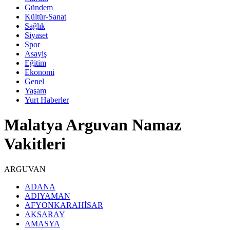
Gündem
Kültür-Sanat
Sağlık
Siyaset
Spor
Asayiş
Eğitim
Ekonomi
Genel
Yaşam
Yurt Haberler
Malatya Arguvan Namaz
Vakitleri
ARGUVAN
ADANA
ADIYAMAN
AFYONKARAHİSAR
AKSARAY
AMASYA