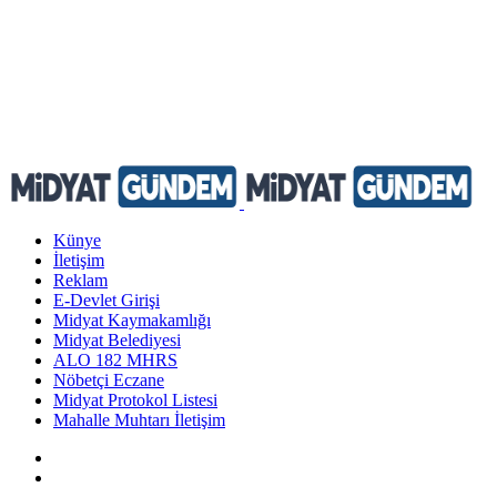
Künye
İletişim
Reklam
E-Devlet Girişi
Midyat Kaymakamlığı
Midyat Belediyesi
ALO 182 MHRS
Nöbetçi Eczane
Midyat Protokol Listesi
Mahalle Muhtarı İletişim