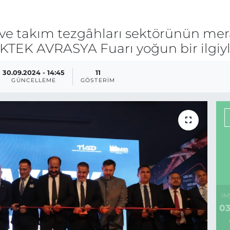
ve takım tezgâhları sektörünün mera
AKTEK AVRASYA Fuarı yoğun bir ilgiyl
30.09.2024 - 14:45
11
GÜNCELLEME
GÖSTERIM
İM
03