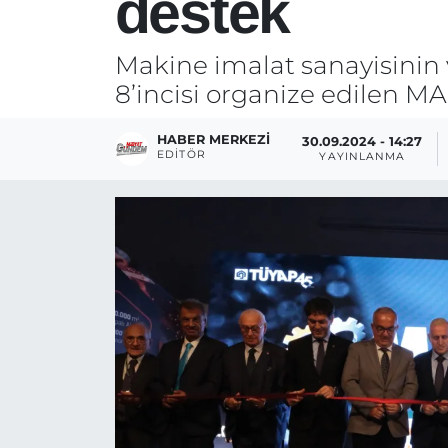
destek
Makine imalat sanayisinin 
8’incisi organize edilen M
HABER MERKEZI
30.09.2024 - 14:27
EDITÖR
YAYINLANMA