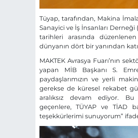
Tüyap, tarafından, Makina İmalat
Sanayici ve İş İnsanları Derneği (
tarihleri arasında düzenlen
dünyanın dört bir yanından katılı
MAKTEK Avrasya Fuarı’nın sekt
yapan MİB Başkanı S. Emre
paydaşlarımızın ve yerli makin
gerekse de küresel rekabet güc
aralıksız devam ediyor. Bu
geçenlere, TÜYAP ve TİAD b
teşekkürlerimi sunuyorum” ifadel