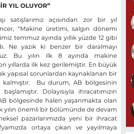
İR YIL OLUYOR”
şı satışlarımız açısından zor bir yıl
ncer, “Makine üretimi, salgın dönemi
ğimiz temmuz ayında yıllık yüzde 12 gibi
ı. Ne yazık ki benzer bir daralmayı
ruz. Bu yılın ilk 8 ayında makine
on yıllarda ilk kez gerilemiştir. En büyük
arak yapısal sorunlardan kaynaklanan bir
ya kalmıştır. Bu durum, AB bölgesinin
aşlamıştır. Dolayısıyla ihracatımızın
z AB bölgesinde halen yaşanmakta olan
 yılın önemli bir bölümünde de devam
eneksel pazarlarımızda yeni bir ihracat
fyamızda ortaya çıkan ve yayılmaya