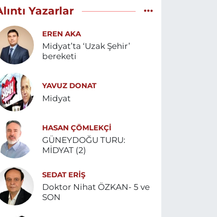
Alıntı Yazarlar
EREN AKA
Midyat’ta ‘Uzak Şehir’
bereketi
YAVUZ DONAT
Midyat
HASAN ÇÖMLEKÇİ
GÜNEYDOĞU TURU:
MİDYAT (2)
SEDAT ERİŞ
Doktor Nihat ÖZKAN- 5 ve
SON