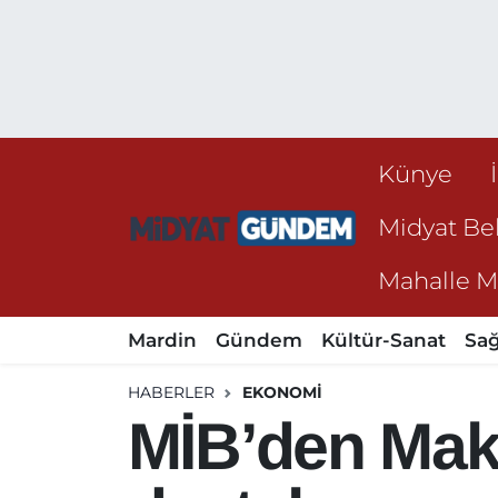
Künye
Midyat Bel
Mahalle Mu
Mardin
Gündem
Kültür-Sanat
Sağ
HABERLER
EKONOMI
MİB’den Mak