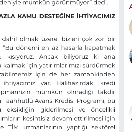
nedeniyle mümkün görünmüyor” dedi.
ZLA KAMU DESTEĞİNE İHTİYACIMIZ
 dahil olmak üzere, bizleri çok zor bir
, “Bu dönemi en az hasarla kapatmak
nce kısıyoruz. Ancak biliyoruz ki ana
 kalmak için yatırımlarımızı sürdürmek
arabilmemiz için de her zamankinden
htiyacımız var. Halihazırdaki kredi
m yapmamızın mümkün olmadığı takdir
ım Taahhütlü Avans Kredisi Programı, bu
sikliğin giderilmesi ve öncelikli
ımların kesintisiz devam ettirilmesi için
ere TİM uzmanlarının yaptığı sektörel