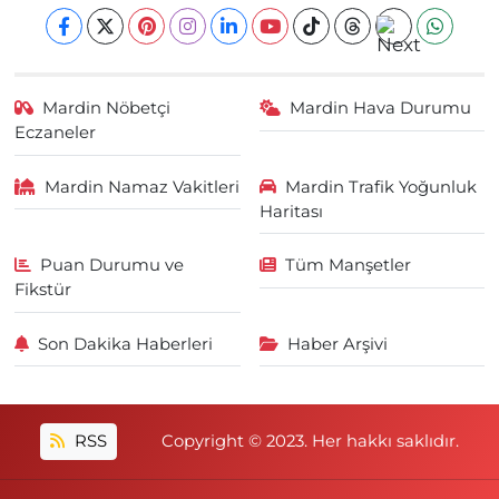
Mardin Nöbetçi
Mardin Hava Durumu
Eczaneler
Mardin Namaz Vakitleri
Mardin Trafik Yoğunluk
Haritası
Puan Durumu ve
Tüm Manşetler
Fikstür
Son Dakika Haberleri
Haber Arşivi
RSS
Copyright © 2023. Her hakkı saklıdır.