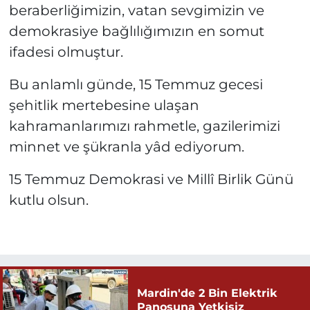
beraberliğimizin, vatan sevgimizin ve
demokrasiye bağlılığımızın en somut
ifadesi olmuştur.
Bu anlamlı günde, 15 Temmuz gecesi
şehitlik mertebesine ulaşan
kahramanlarımızı rahmetle, gazilerimizi
minnet ve şükranla yâd ediyorum.
15 Temmuz Demokrasi ve Millî Birlik Günü
kutlu olsun.
Mardin'de 2 Bin Elektrik
Panosuna Yetkisiz