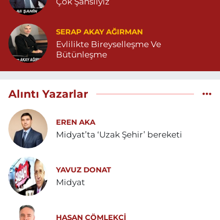
Çok Şanslıyız
SERAP AKAY AĞIRMAN
Evlilikte Bireyselleşme Ve
Bütünleşme
Alıntı Yazarlar
EREN AKA
Midyat’ta ‘Uzak Şehir’ bereketi
YAVUZ DONAT
Midyat
HASAN ÇÖMLEKÇİ