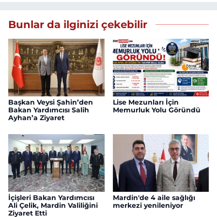
Bunlar da ilginizi çekebilir
Başkan Veysi Şahin’den
Lise Mezunları İçin
Bakan Yardımcısı Salih
Memurluk Yolu Göründü
Ayhan’a Ziyaret
İçişleri Bakan Yardımcısı
Mardin'de 4 aile sağlığı
Ali Çelik, Mardin Valiliğini
merkezi yenileniyor
Ziyaret Etti