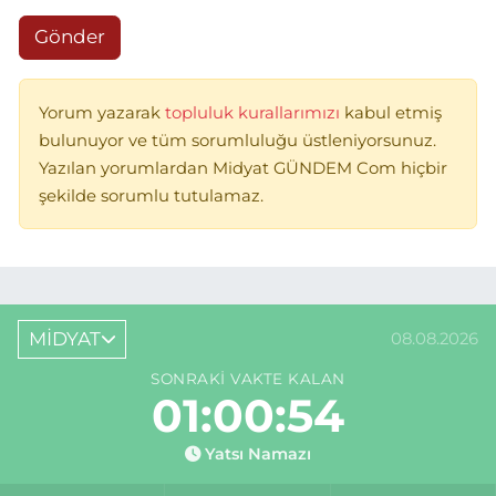
Gönder
Yorum yazarak
topluluk kurallarımızı
kabul etmiş
bulunuyor ve tüm sorumluluğu üstleniyorsunuz.
Yazılan yorumlardan Midyat GÜNDEM Com hiçbir
şekilde sorumlu tutulamaz.
MİDYAT
08.08.2026
SONRAKI VAKTE KALAN
01:00:54
Yatsı Namazı