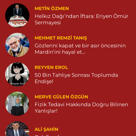
METIN ÖZMEN
Helkız Dağı’ndan İftara: Eriyen Ömür
Sermayesi
MEHMET REMZI TANIŞ
Gözlerini kapat ve bir asır öncesinin
Mardin’ini hayal et…
REYYEN EROL
50 Bin Tahliye Sonrası Toplumda
Endişe!
MERVE GÜLEN ÖZGÜN
Fizik Tedavi Hakkında Doğru Bilinen
Yanlışlar!
ALI ŞAHİN