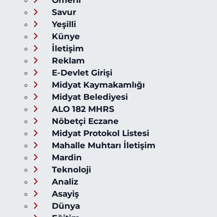
Savur
Yeşilli
Künye
İletişim
Reklam
E-Devlet Girişi
Midyat Kaymakamlığı
Midyat Belediyesi
ALO 182 MHRS
Nöbetçi Eczane
Midyat Protokol Listesi
Mahalle Muhtarı İletişim
Mardin
Teknoloji
Analiz
Asayiş
Dünya