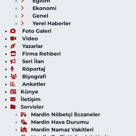
Eğitim
Ekonomi
Genel
Yerel Haberler
Foto Galeri
Video
Yazarlar
Firma Rehberi
Seri İlan
Röportaj
Biyografi
Anketler
Künye
İletişim
Servisler
Mardin Nöbetçi Eczaneler
Mardin Hava Durumu
Mardin Namaz Vakitleri