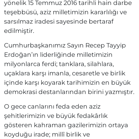
yönelik 15 Temmuz 2016 tarihli hain darbe
teşebbüsü, aziz milletimizin kararlılığı ve
sarsılmaz iradesi sayesinde bertaraf
edilmiştir.
Cumhurbaşkanımız Sayın Recep Tayyip
Erdoğan’ın liderliğinde milletimizin
milyonlarca ferdi; tanklara, silahlara,
uçaklara karşı imanla, cesaretle ve birlik
içinde karşı koyarak tarihimizin en büyük
demokrasi destanlarından birini yazmıştır.
O gece canlarını feda eden aziz
şehitlerimizin ve büyük fedakârlık
gösteren kahraman gazilerimizin ortaya
koyduğu irade; millî birlik ve