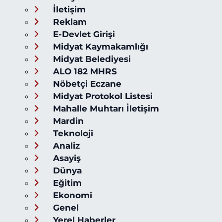
İletişim
Reklam
E-Devlet Girişi
Midyat Kaymakamlığı
Midyat Belediyesi
ALO 182 MHRS
Nöbetçi Eczane
Midyat Protokol Listesi
Mahalle Muhtarı İletişim
Mardin
Teknoloji
Analiz
Asayiş
Dünya
Eğitim
Ekonomi
Genel
Yerel Haberler