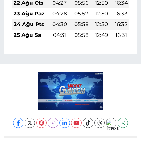
22 Ağu Cts
04:27
05:56
12:50
16:34
1
23 Ağu Paz
04:28
05:57
12:50
16:33
1
24 Ağu Pts
04:30
05:58
12:50
16:32
1
25 Ağu Sal
04:31
05:58
12:49
16:31
1