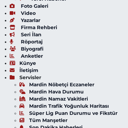
Foto Galeri
Video
Yazarlar
Firma Rehberi
Seri İlan
Röportaj
Biyografi
Anketler
Künye
İletişim
Servisler
Mardin Nöbetçi Eczaneler
Mardin Hava Durumu
Mardin Namaz Vakitleri
Mardin Trafik Yoğunluk Haritası
Süper Lig Puan Durumu ve Fikstür
Tüm Manşetler
Son Dakika Haberleri