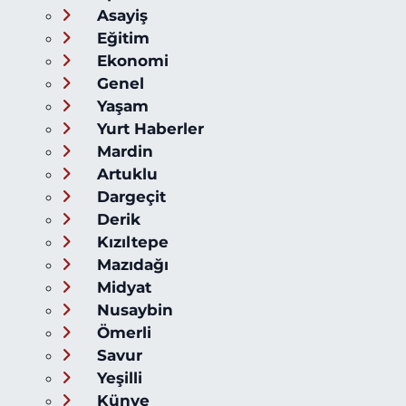
Asayiş
Eğitim
Ekonomi
Genel
Yaşam
Yurt Haberler
Mardin
Artuklu
Dargeçit
Derik
Kızıltepe
Mazıdağı
Midyat
Nusaybin
Ömerli
Savur
Yeşilli
Künye