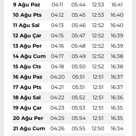
9 Ağu Paz
04:11
05:44
12:53
16:41
1
10 Ağu Pts
04:12
05:45
12:53
16:40
1
11 Ağu Sal
04:13
05:46
12:52
16:40
1
12 Ağu Çar
04:15
05:47
12:52
16:39
1
13 Ağu Per
04:16
05:48
12:52
16:39
1
14 Ağu Cum
04:17
05:49
12:52
16:38
1
15 Ağu Cts
04:18
05:50
12:52
16:38
1
16 Ağu Paz
04:20
05:51
12:51
16:37
1
17 Ağu Pts
04:21
05:51
12:51
16:37
1
18 Ağu Sal
04:22
05:52
12:51
16:36
1
19 Ağu Çar
04:23
05:53
12:51
16:35
1
20 Ağu Per
04:25
05:54
12:51
16:35
1
21 Ağu Cum
04:26
05:55
12:50
16:34
1