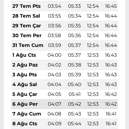
27 Tem Pts
03:54
05:33
12:54
16:45
2
28 Tem Sal
03:55
05:34
12:54
16:44
2
29 Tem Çar
03:56
05:35
12:54
16:44
2
30 Tem Per
03:58
05:36
12:54
16:44
2
31 Tem Cum
03:59
05:37
12:54
16:44
2
1 Ağu Cts
04:00
05:37
12:53
16:43
2
2 Ağu Paz
04:02
05:38
12:53
16:43
1
3 Ağu Pts
04:03
05:39
12:53
16:43
1
4 Ağu Sal
04:04
05:40
12:53
16:43
1
5 Ağu Çar
04:05
05:41
12:53
16:42
1
6 Ağu Per
04:07
05:42
12:53
16:42
1
7 Ağu Cum
04:08
05:43
12:53
16:41
1
8 Ağu Cts
04:09
05:44
12:53
16:41
1