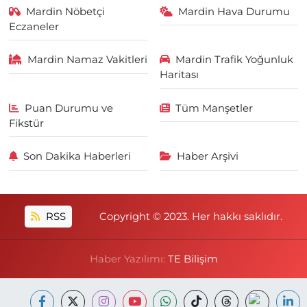
Mardin Nöbetçi
Mardin Hava Durumu
Eczaneler
Mardin Namaz Vakitleri
Mardin Trafik Yoğunluk
Haritası
Puan Durumu ve
Tüm Manşetler
Fikstür
Son Dakika Haberleri
Haber Arşivi
RSS
Copyright © 2023. Her hakkı saklıdır.
Haber Yazılımı:
TE Bilişim