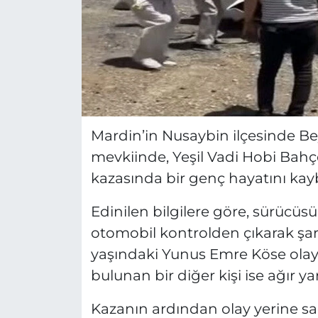
Mardin’in Nusaybin ilçesinde Be
mevkiinde, Yeşil Vadi Hobi Bahç
kazasında bir genç hayatını kaybet
Edinilen bilgilere göre, sürücüs
otomobil kontrolden çıkarak şar
yaşındaki Yunus Emre Köse olay 
bulunan bir diğer kişi ise ağır ya
Kazanın ardından olay yerine sağ