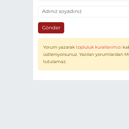
Gönder
Yorum yazarak
topluluk kurallarımızı
ka
üstleniyorsunuz. Yazılan yorumlardan 
tutulamaz.