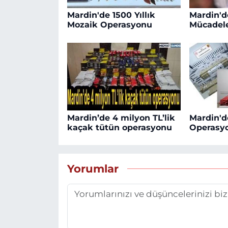
Mardin'de 1500 Yıllık
Mardin'd
Mozaik Operasyonu
Mücadele
Mardin’de 4 milyon TL’lik
Mardin'd
kaçak tütün operasyonu
Operasy
Yorumlar