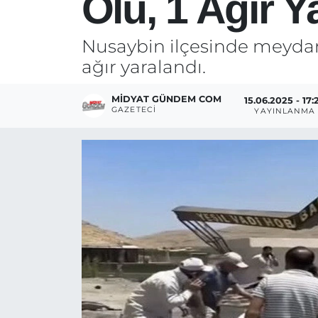
Ölü, 1 Ağır Ya
Nusaybin ilçesinde meydana 
ağır yaralandı.
MIDYAT GÜNDEM COM
15.06.2025 - 17:
GAZETECI
YAYINLANMA