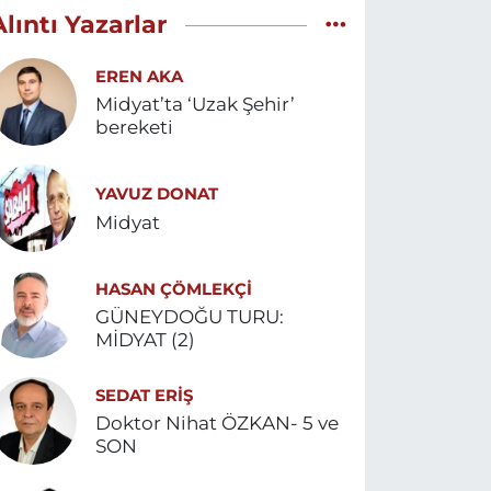
Alıntı Yazarlar
EREN AKA
Midyat’ta ‘Uzak Şehir’
bereketi
YAVUZ DONAT
Midyat
HASAN ÇÖMLEKÇİ
GÜNEYDOĞU TURU:
MİDYAT (2)
SEDAT ERİŞ
Doktor Nihat ÖZKAN- 5 ve
SON