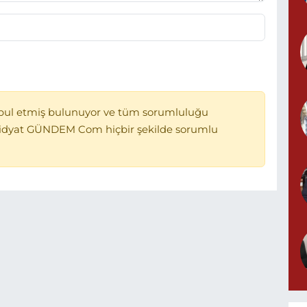
bul etmiş bulunuyor ve tüm sorumluluğu
Midyat GÜNDEM Com hiçbir şekilde sorumlu