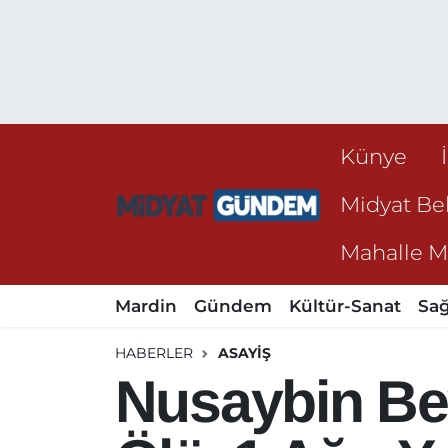
Künye
Midyat Bel
Mahalle Mu
Mardin
Gündem
Kültür-Sanat
Sağ
HABERLER
ASAYIŞ
Nusaybin Be