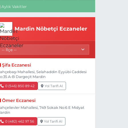
Aylık Vakitler
Mardin Nöbetçi Eczaneler
Şifa Eczanesi
ahçebaşı Mahallesi, Selahaddin Eyyübi Caddesi
o:35 A-B Dargeçit Mardin
0 (546) 850 89 42
Yol Tarifi Al
Ömer Eczanesi
ahçelievler Mahallesi, 749 Sokak No:6 E Midyat
ardin
0 (482) 462 97 56
Yol Tarifi Al