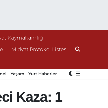
yat Kaymakamlığı
ne
Midyat Protokol Listesi
nel
Yaşam
Yurt Haberler
ci Kaza: 1