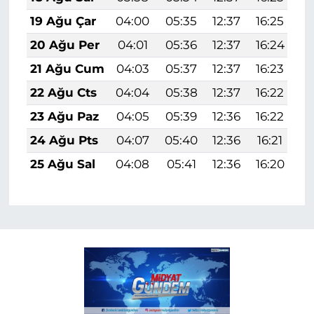
19 Ağu Çar
04:00
05:35
12:37
16:25
1
20 Ağu Per
04:01
05:36
12:37
16:24
1
21 Ağu Cum
04:03
05:37
12:37
16:23
1
22 Ağu Cts
04:04
05:38
12:37
16:22
1
23 Ağu Paz
04:05
05:39
12:36
16:22
1
24 Ağu Pts
04:07
05:40
12:36
16:21
1
25 Ağu Sal
04:08
05:41
12:36
16:20
1