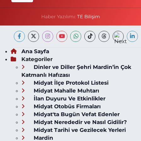
Haber Yazılımı:
TE Bilişim
Ana Sayfa
Kategoriler
Dinler ve Diller Şehri Mardin’in Çok
Katmanlı Hafızası
Midyat İlçe Protokol Listesi
Midyat Mahalle Muhtarı
İlan Duyuru Ve Etkinlikler
Midyat Otobüs Firmaları
Midyat'ta Bugün Vefat Edenler
Midyat Nerededir ve Nasıl Gidilir?
Midyat Tarihi ve Gezilecek Yerleri
Mardin