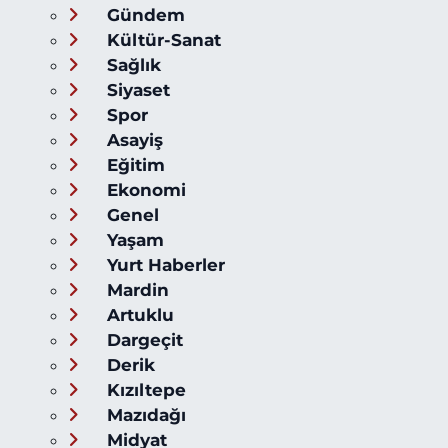
Gündem
Kültür-Sanat
Sağlık
Siyaset
Spor
Asayiş
Eğitim
Ekonomi
Genel
Yaşam
Yurt Haberler
Mardin
Artuklu
Dargeçit
Derik
Kızıltepe
Mazıdağı
Midyat