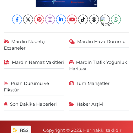
Mardin Nöbetçi
Mardin Hava Durumu
Eczaneler
Mardin Namaz Vakitleri
Mardin Trafik Yoğunluk
Haritası
Puan Durumu ve
Tüm Manşetler
Fikstür
Son Dakika Haberleri
Haber Arşivi
RSS
Copyright © 2023. Her hakkı saklıdır.