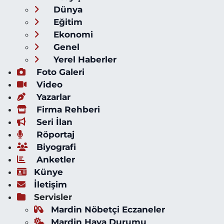
Dünya
Eğitim
Ekonomi
Genel
Yerel Haberler
Foto Galeri
Video
Yazarlar
Firma Rehberi
Seri İlan
Röportaj
Biyografi
Anketler
Künye
İletişim
Servisler
Mardin Nöbetçi Eczaneler
Mardin Hava Durumu