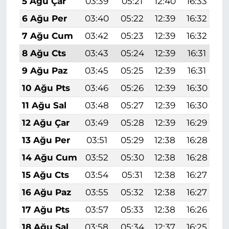
5 Ağu Çar
03:39
05:21
12:40
16:33
1
6 Ağu Per
03:40
05:22
12:39
16:32
1
7 Ağu Cum
03:42
05:23
12:39
16:32
1
8 Ağu Cts
03:43
05:24
12:39
16:31
1
9 Ağu Paz
03:45
05:25
12:39
16:31
1
10 Ağu Pts
03:46
05:26
12:39
16:30
1
11 Ağu Sal
03:48
05:27
12:39
16:30
1
12 Ağu Çar
03:49
05:28
12:39
16:29
1
13 Ağu Per
03:51
05:29
12:38
16:28
1
14 Ağu Cum
03:52
05:30
12:38
16:28
1
15 Ağu Cts
03:54
05:31
12:38
16:27
1
16 Ağu Paz
03:55
05:32
12:38
16:27
1
17 Ağu Pts
03:57
05:33
12:38
16:26
1
18 Ağu Sal
03:58
05:34
12:37
16:25
1