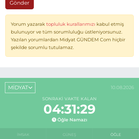
Gönder
Yorum yazarak
topluluk kurallarımızı
kabul etmiş
bulunuyor ve tüm sorumluluğu üstleniyorsunuz.
Yazılan yorumlardan Midyat GÜNDEM Com hiçbir
şekilde sorumlu tutulamaz.
MİDYAT
10.08.2026
SONRAKI VAKTE KALAN
04:31:29
Öğle Namazı
İMSAK
GÜNEŞ
ÖĞLE