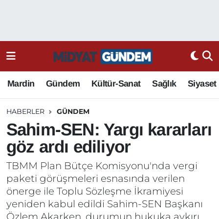
Mardin
Gündem
Kültür-Sanat
Sağlık
Siyaset
HABERLER
GÜNDEM
Sahim-SEN: Yargı kararları
göz ardı ediliyor
TBMM Plan Bütçe Komisyonu'nda vergi
paketi görüşmeleri esnasında verilen
önerge ile Toplu Sözleşme İkramiyesi
yeniden kabul edildi Sahim-SEN Başkanı
Özlem Akarken, durumun hukuka aykırı