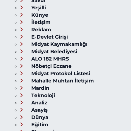
Savur
Yeşilli
Künye
İletişim
Reklam
E-Devlet Girişi
Midyat Kaymakamlığı
Midyat Belediyesi
ALO 182 MHRS
Nöbetçi Eczane
Midyat Protokol Listesi
Mahalle Muhtarı İletişim
Mardin
Teknoloji
Analiz
Asayiş
Dünya
Eğitim