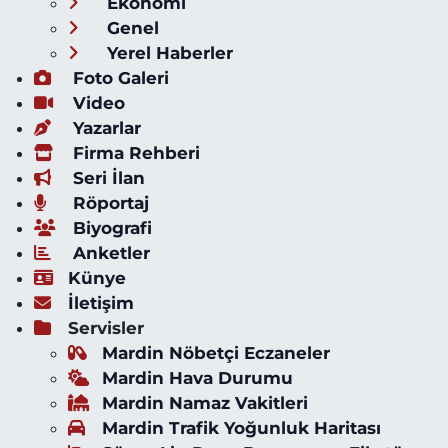
Ekonomi
Genel
Yerel Haberler
Foto Galeri
Video
Yazarlar
Firma Rehberi
Seri İlan
Röportaj
Biyografi
Anketler
Künye
İletişim
Servisler
Mardin Nöbetçi Eczaneler
Mardin Hava Durumu
Mardin Namaz Vakitleri
Mardin Trafik Yoğunluk Haritası