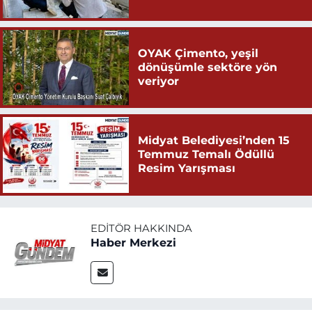
OYAK Çimento, yeşil
dönüşümle sektöre yön
veriyor
Midyat Belediyesi’nden 15
Temmuz Temalı Ödüllü
Resim Yarışması
EDITÖR HAKKINDA
Haber Merkezi