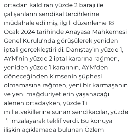
ortadan kaldıran yüzde 2 barajı ile
çalışanların sendikal tercihlerine
müdahale edilmiş, ilgili düzenleme 18
Ocak 2024 tarihinde Anayasa Mahkemesi
Genel Kurulu'nda görüşülerek yeniden
iptali gerçekleştirildi. Danıştay’ın yüzde 1,
AYM’nin yüzde 2 iptal kararına rağmen,
yeniden yüzde 1 kararının, AYM'den
döneceğinden kimsenin şüphesi
olmamasına rağmen, yeni bir karmaşanın
ve yeni mağduriyetlerin yaşanacağı
alenen ortadayken, yüzde 1’i
milletvekillerine sunan sendikacılar, yüzde
1’i imzalayarak teklif verdi. Bu konuya
ilişkin açıklamada bulunan Özlem