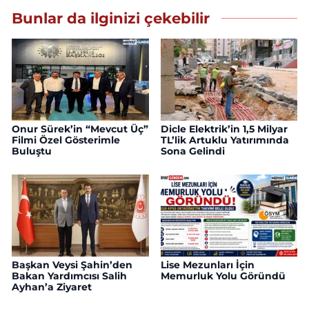
Bunlar da ilginizi çekebilir
Onur Sürek’in “Mevcut Üç”
Dicle Elektrik’in 1,5 Milyar
Filmi Özel Gösterimle
TL’lik Artuklu Yatırımında
Buluştu
Sona Gelindi
Başkan Veysi Şahin’den
Lise Mezunları İçin
Bakan Yardımcısı Salih
Memurluk Yolu Göründü
Ayhan’a Ziyaret