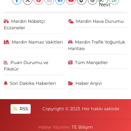
Mardin Nöbetçi
Mardin Hava Durumu
Eczaneler
Mardin Namaz Vakitleri
Mardin Trafik Yoğunluk
Haritası
Puan Durumu ve
Tüm Manşetler
Fikstür
Son Dakika Haberleri
Haber Arşivi
RSS
Copyright © 2023. Her hakkı saklıdır.
Haber Yazılımı:
TE Bilişim