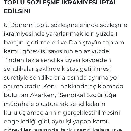
TOPLU SÖZLEŞME İKRAMİYESİ İPTAL
EDİLSİN!
6. Dönem toplu sözleşmelerinde sözleşme
ikramiyesinde yararlanmak için yüzde 1
barajını getirmeleri ve Danıştay’ın toplam
kamu görevlisi sayısının en az yüzde
1’inden fazla sendika üyesi kaydeden
sendikalar şeklinde kıstas getirilmesi
suretiyle sendikalar arasında ayrıma yol
açılmaktadır. Konu hakkında açıklamada
bulunan Akarken, “Sendikal özgürlüğe
müdahale oluşturarak sendikaların
kuruluş amaçlarının gerçekleştirilmesini
engellediği gibi, aynı işi yapan kamu
görevlileri arasında farklı sendikalara üye