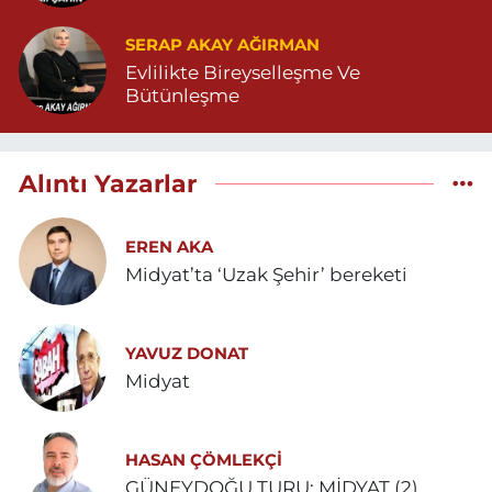
SERAP AKAY AĞIRMAN
Evlilikte Bireyselleşme Ve
Bütünleşme
Alıntı Yazarlar
EREN AKA
Midyat’ta ‘Uzak Şehir’ bereketi
YAVUZ DONAT
Midyat
HASAN ÇÖMLEKÇİ
GÜNEYDOĞU TURU: MİDYAT (2)