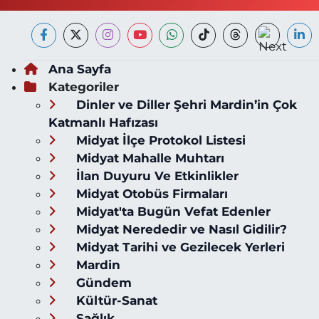
Ana Sayfa
Kategoriler
Dinler ve Diller Şehri Mardin’in Çok
Katmanlı Hafızası
Midyat İlçe Protokol Listesi
Midyat Mahalle Muhtarı
İlan Duyuru Ve Etkinlikler
Midyat Otobüs Firmaları
Midyat'ta Bugün Vefat Edenler
Midyat Nerededir ve Nasıl Gidilir?
Midyat Tarihi ve Gezilecek Yerleri
Mardin
Gündem
Kültür-Sanat
Sağlık