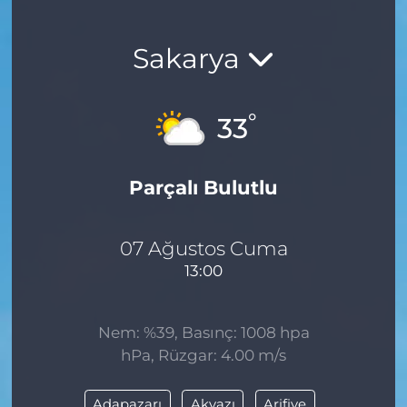
Sakarya
°
33
Parçalı Bulutlu
07 Ağustos Cuma
13:00
Nem: %39, Basınç: 1008 hpa
hPa, Rüzgar: 4.00 m/s
Adapazarı
Akyazı
Arifiye