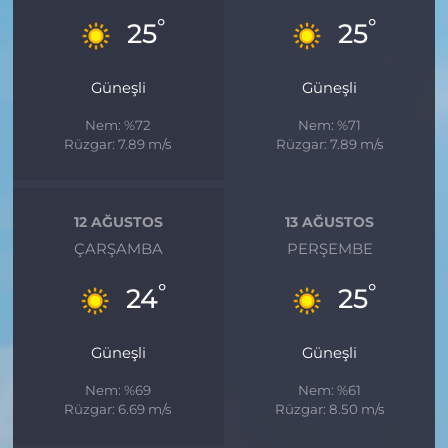
°
°
25
25
Güneşli
Güneşli
Nem: %72
Nem: %71
Rüzgar: 7.89 m/s
Rüzgar: 7.89 m/s
12 AĞUSTOS
13 AĞUSTOS
ÇARŞAMBA
PERŞEMBE
°
°
24
25
Güneşli
Güneşli
Nem: %69
Nem: %61
Rüzgar: 6.69 m/s
Rüzgar: 8.50 m/s