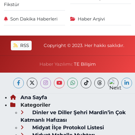
Fikstür
Son Dakika Haberleri
Haber Arşivi
RSS
Copyright © 2023. Her hakkı saklıdır.
Haber Yazılımı:
TE Bilişim
Ana Sayfa
Kategoriler
Dinler ve Diller Şehri Mardin’in Çok
Katmanlı Hafızası
Midyat İlçe Protokol Listesi