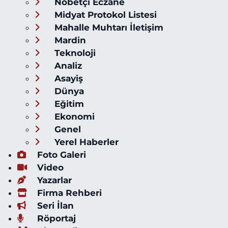
Nöbetçi Eczane
Midyat Protokol Listesi
Mahalle Muhtarı İletişim
Mardin
Teknoloji
Analiz
Asayiş
Dünya
Eğitim
Ekonomi
Genel
Yerel Haberler
Foto Galeri
Video
Yazarlar
Firma Rehberi
Seri İlan
Röportaj