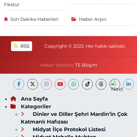
Fikstür
Son Dakika Haberleri
Haber Arşivi
RSS
Copyright © 2023. Her hakkı saklıdır.
Haber Yazılımı:
TE Bilişim
Ana Sayfa
Kategoriler
Dinler ve Diller Şehri Mardin’in Çok
Katmanlı Hafızası
Midyat İlçe Protokol Listesi