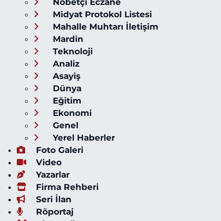
Nöbetçi Eczane
Midyat Protokol Listesi
Mahalle Muhtarı İletişim
Mardin
Teknoloji
Analiz
Asayiş
Dünya
Eğitim
Ekonomi
Genel
Yerel Haberler
Foto Galeri
Video
Yazarlar
Firma Rehberi
Seri İlan
Röportaj