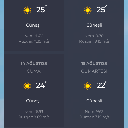
°
°
25
25
Güneşli
Güneşli
Nem: %70
Nem: %70
Rüzgar: 7.39 m/s
Rüzgar: 9.19 m/s
14 AĞUSTOS
15 AĞUSTOS
CUMA
CUMARTESI
°
°
24
22
Güneşli
Güneşli
Nem: %63
Nem: %63
Rüzgar: 8.69 m/s
Rüzgar: 7.19 m/s