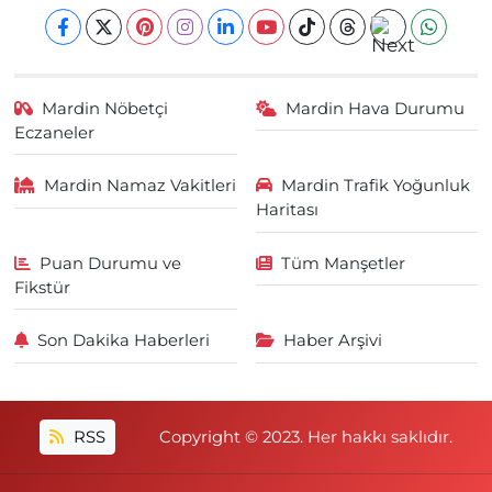
Mardin Nöbetçi
Mardin Hava Durumu
Eczaneler
Mardin Namaz Vakitleri
Mardin Trafik Yoğunluk
Haritası
Puan Durumu ve
Tüm Manşetler
Fikstür
Son Dakika Haberleri
Haber Arşivi
RSS
Copyright © 2023. Her hakkı saklıdır.