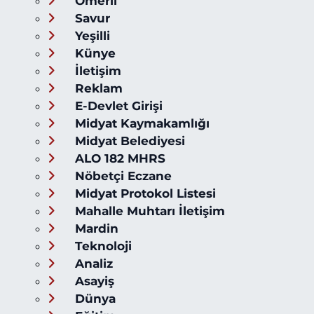
Ömerli
Savur
Yeşilli
Künye
İletişim
Reklam
E-Devlet Girişi
Midyat Kaymakamlığı
Midyat Belediyesi
ALO 182 MHRS
Nöbetçi Eczane
Midyat Protokol Listesi
Mahalle Muhtarı İletişim
Mardin
Teknoloji
Analiz
Asayiş
Dünya