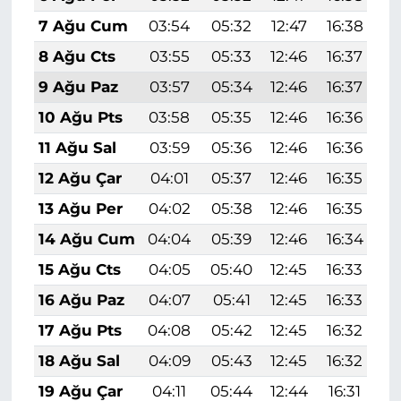
7 Ağu Cum
03:54
05:32
12:47
16:38
1
8 Ağu Cts
03:55
05:33
12:46
16:37
1
9 Ağu Paz
03:57
05:34
12:46
16:37
1
10 Ağu Pts
03:58
05:35
12:46
16:36
1
11 Ağu Sal
03:59
05:36
12:46
16:36
1
12 Ağu Çar
04:01
05:37
12:46
16:35
1
13 Ağu Per
04:02
05:38
12:46
16:35
1
14 Ağu Cum
04:04
05:39
12:46
16:34
1
15 Ağu Cts
04:05
05:40
12:45
16:33
1
16 Ağu Paz
04:07
05:41
12:45
16:33
1
17 Ağu Pts
04:08
05:42
12:45
16:32
1
18 Ağu Sal
04:09
05:43
12:45
16:32
1
19 Ağu Çar
04:11
05:44
12:44
16:31
1