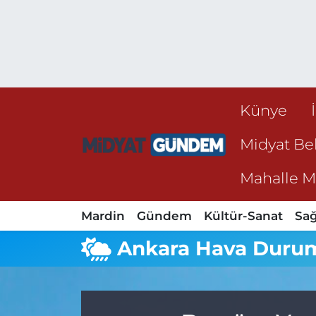
Künye
Midyat Bel
Mahalle Mu
Mardin
Gündem
Kültür-Sanat
Sağ
Ankara Hava Duru