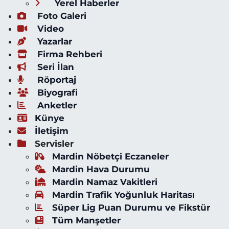
Yerel Haberler
Foto Galeri
Video
Yazarlar
Firma Rehberi
Seri İlan
Röportaj
Biyografi
Anketler
Künye
İletişim
Servisler
Mardin Nöbetçi Eczaneler
Mardin Hava Durumu
Mardin Namaz Vakitleri
Mardin Trafik Yoğunluk Haritası
Süper Lig Puan Durumu ve Fikstür
Tüm Manşetler