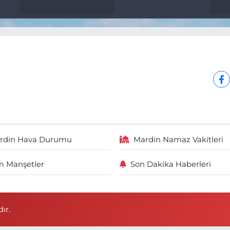
rdin Hava Durumu
Mardin Namaz Vakitleri
 Manşetler
Son Dakika Haberleri
ır.