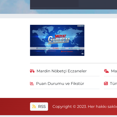
Mardin Nöbetçi Eczaneler
Ma
Puan Durumu ve Fikstür
Tüm
RSS
Copyright © 2023. Her hakkı saklıd