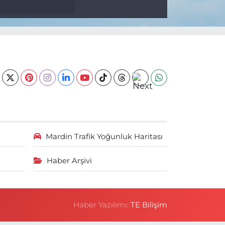
Mardin Trafik Yoğunluk Haritası
Haber Arşivi
Haber Yazılımı:
TE Bilişim