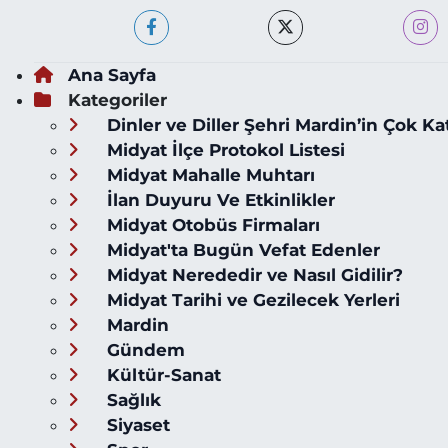
Ana Sayfa
Kategoriler
Dinler ve Diller Şehri Mardin’in Çok Ka
Midyat İlçe Protokol Listesi
Midyat Mahalle Muhtarı
İlan Duyuru Ve Etkinlikler
Midyat Otobüs Firmaları
Midyat'ta Bugün Vefat Edenler
Midyat Nerededir ve Nasıl Gidilir?
Midyat Tarihi ve Gezilecek Yerleri
Mardin
Gündem
Kültür-Sanat
Sağlık
Siyaset