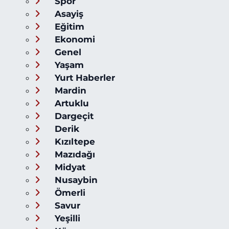
Spor
Asayiş
Eğitim
Ekonomi
Genel
Yaşam
Yurt Haberler
Mardin
Artuklu
Dargeçit
Derik
Kızıltepe
Mazıdağı
Midyat
Nusaybin
Ömerli
Savur
Yeşilli