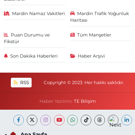
Mardin Namaz Vakitleri
Mardin Trafik Yoğunluk
Haritası
Puan Durumu ve
Tüm Manşetler
Fikstür
Son Dakika Haberleri
Haber Arşivi
RSS
Copyright © 2023. Her hakkı saklıdır.
Haber Yazılımı:
TE Bilişim
Ana Sayfa