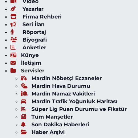
Video
Yazarlar
Firma Rehberi
Seri İlan
Röportaj
Biyografi
Anketler
Künye
İletişim
Servisler
Mardin Nöbetçi Eczaneler
Mardin Hava Durumu
Mardin Namaz Vakitleri
Mardin Trafik Yoğunluk Haritası
Süper Lig Puan Durumu ve Fikstür
Tüm Manşetler
Son Dakika Haberleri
Haber Arşivi