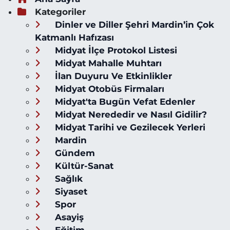
Kategoriler
Dinler ve Diller Şehri Mardin’in Çok
Katmanlı Hafızası
Midyat İlçe Protokol Listesi
Midyat Mahalle Muhtarı
İlan Duyuru Ve Etkinlikler
Midyat Otobüs Firmaları
Midyat'ta Bugün Vefat Edenler
Midyat Nerededir ve Nasıl Gidilir?
Midyat Tarihi ve Gezilecek Yerleri
Mardin
Gündem
Kültür-Sanat
Sağlık
Siyaset
Spor
Asayiş