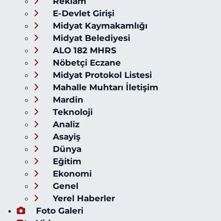
Reklam
E-Devlet Girişi
Midyat Kaymakamlığı
Midyat Belediyesi
ALO 182 MHRS
Nöbetçi Eczane
Midyat Protokol Listesi
Mahalle Muhtarı İletişim
Mardin
Teknoloji
Analiz
Asayiş
Dünya
Eğitim
Ekonomi
Genel
Yerel Haberler
Foto Galeri