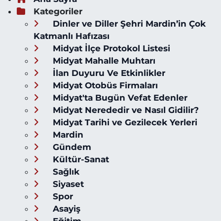
Kategoriler
Dinler ve Diller Şehri Mardin’in Çok
Katmanlı Hafızası
Midyat İlçe Protokol Listesi
Midyat Mahalle Muhtarı
İlan Duyuru Ve Etkinlikler
Midyat Otobüs Firmaları
Midyat'ta Bugün Vefat Edenler
Midyat Nerededir ve Nasıl Gidilir?
Midyat Tarihi ve Gezilecek Yerleri
Mardin
Gündem
Kültür-Sanat
Sağlık
Siyaset
Spor
Asayiş