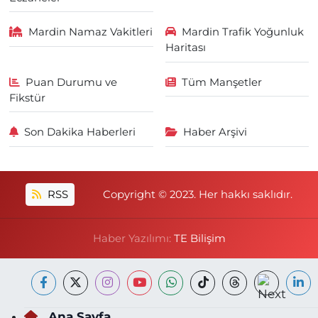
Mardin Namaz Vakitleri
Mardin Trafik Yoğunluk
Haritası
Puan Durumu ve
Tüm Manşetler
Fikstür
Son Dakika Haberleri
Haber Arşivi
RSS
Copyright © 2023. Her hakkı saklıdır.
Haber Yazılımı:
TE Bilişim
Ana Sayfa