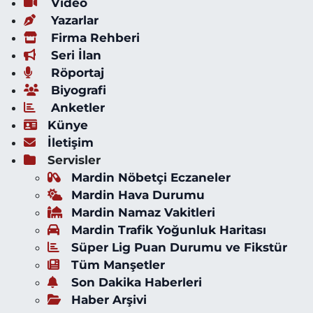
Video
Yazarlar
Firma Rehberi
Seri İlan
Röportaj
Biyografi
Anketler
Künye
İletişim
Servisler
Mardin Nöbetçi Eczaneler
Mardin Hava Durumu
Mardin Namaz Vakitleri
Mardin Trafik Yoğunluk Haritası
Süper Lig Puan Durumu ve Fikstür
Tüm Manşetler
Son Dakika Haberleri
Haber Arşivi