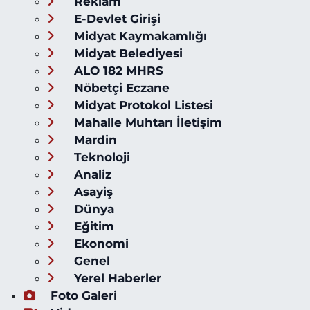
Reklam
E-Devlet Girişi
Midyat Kaymakamlığı
Midyat Belediyesi
ALO 182 MHRS
Nöbetçi Eczane
Midyat Protokol Listesi
Mahalle Muhtarı İletişim
Mardin
Teknoloji
Analiz
Asayiş
Dünya
Eğitim
Ekonomi
Genel
Yerel Haberler
Foto Galeri