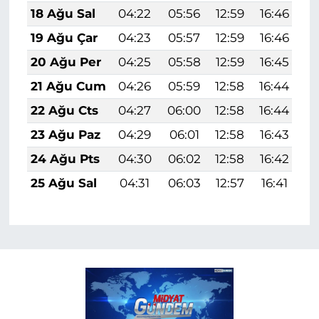
18 Ağu Sal
04:22
05:56
12:59
16:46
1
19 Ağu Çar
04:23
05:57
12:59
16:46
1
20 Ağu Per
04:25
05:58
12:59
16:45
1
21 Ağu Cum
04:26
05:59
12:58
16:44
1
22 Ağu Cts
04:27
06:00
12:58
16:44
1
23 Ağu Paz
04:29
06:01
12:58
16:43
1
24 Ağu Pts
04:30
06:02
12:58
16:42
1
25 Ağu Sal
04:31
06:03
12:57
16:41
1