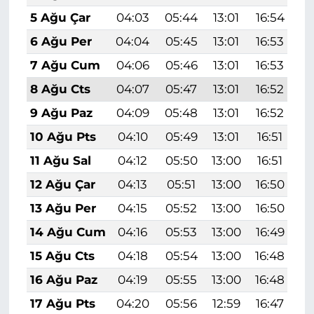
5 Ağu Çar
04:03
05:44
13:01
16:54
2
6 Ağu Per
04:04
05:45
13:01
16:53
2
7 Ağu Cum
04:06
05:46
13:01
16:53
2
8 Ağu Cts
04:07
05:47
13:01
16:52
2
9 Ağu Paz
04:09
05:48
13:01
16:52
2
10 Ağu Pts
04:10
05:49
13:01
16:51
2
11 Ağu Sal
04:12
05:50
13:00
16:51
2
12 Ağu Çar
04:13
05:51
13:00
16:50
2
13 Ağu Per
04:15
05:52
13:00
16:50
1
14 Ağu Cum
04:16
05:53
13:00
16:49
1
15 Ağu Cts
04:18
05:54
13:00
16:48
1
16 Ağu Paz
04:19
05:55
13:00
16:48
1
17 Ağu Pts
04:20
05:56
12:59
16:47
1