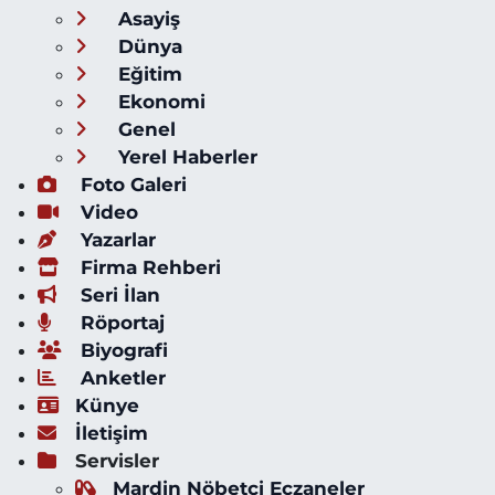
Asayiş
Dünya
Eğitim
Ekonomi
Genel
Yerel Haberler
Foto Galeri
Video
Yazarlar
Firma Rehberi
Seri İlan
Röportaj
Biyografi
Anketler
Künye
İletişim
Servisler
Mardin Nöbetçi Eczaneler