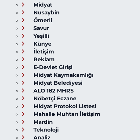
Midyat
Nusaybin
Ömerli
Savur
Yeşilli
Künye
İletişim
Reklam
E-Devlet Girişi
Midyat Kaymakamlığı
Midyat Belediyesi
ALO 182 MHRS
Nöbetçi Eczane
Midyat Protokol Listesi
Mahalle Muhtarı İletişim
Mardin
Teknoloji
Analiz