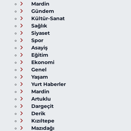
Mardin
Gündem
Kültür-Sanat
Sağlık
Siyaset
Spor
Asayiş
Eğitim
Ekonomi
Genel
Yaşam
Yurt Haberler
Mardin
Artuklu
Dargeçit
Derik
Kızıltepe
Mazıdağı