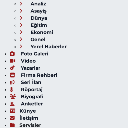
Analiz
Asayiş
Dünya
Eğitim
Ekonomi
Genel
Yerel Haberler
Foto Galeri
Video
Yazarlar
Firma Rehberi
Seri İlan
Röportaj
Biyografi
Anketler
Künye
İletişim
Servisler