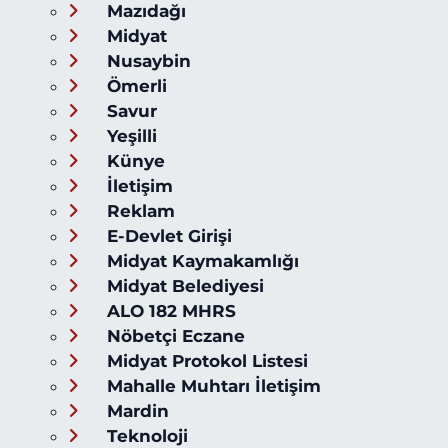
Mazıdağı
Midyat
Nusaybin
Ömerli
Savur
Yeşilli
Künye
İletişim
Reklam
E-Devlet Girişi
Midyat Kaymakamlığı
Midyat Belediyesi
ALO 182 MHRS
Nöbetçi Eczane
Midyat Protokol Listesi
Mahalle Muhtarı İletişim
Mardin
Teknoloji