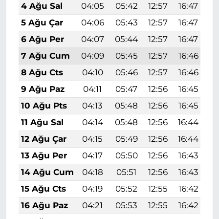
4 Ağu Sal
04:05
05:42
12:57
16:47
2
5 Ağu Çar
04:06
05:43
12:57
16:47
2
6 Ağu Per
04:07
05:44
12:57
16:47
2
7 Ağu Cum
04:09
05:45
12:57
16:46
1
8 Ağu Cts
04:10
05:46
12:57
16:46
1
9 Ağu Paz
04:11
05:47
12:56
16:45
1
10 Ağu Pts
04:13
05:48
12:56
16:45
1
11 Ağu Sal
04:14
05:48
12:56
16:44
1
12 Ağu Çar
04:15
05:49
12:56
16:44
1
13 Ağu Per
04:17
05:50
12:56
16:43
1
14 Ağu Cum
04:18
05:51
12:56
16:43
1
15 Ağu Cts
04:19
05:52
12:55
16:42
1
16 Ağu Paz
04:21
05:53
12:55
16:42
1