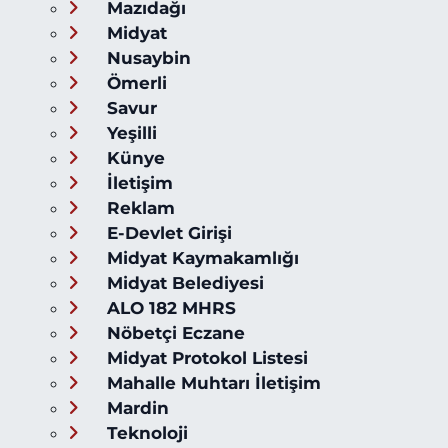
Mazıdağı
Midyat
Nusaybin
Ömerli
Savur
Yeşilli
Künye
İletişim
Reklam
E-Devlet Girişi
Midyat Kaymakamlığı
Midyat Belediyesi
ALO 182 MHRS
Nöbetçi Eczane
Midyat Protokol Listesi
Mahalle Muhtarı İletişim
Mardin
Teknoloji