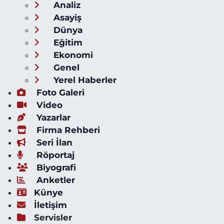
Analiz
Asayiş
Dünya
Eğitim
Ekonomi
Genel
Yerel Haberler
Foto Galeri
Video
Yazarlar
Firma Rehberi
Seri İlan
Röportaj
Biyografi
Anketler
Künye
İletişim
Servisler