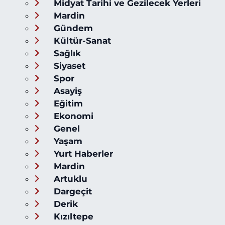
Midyat Tarihi ve Gezilecek Yerleri
Mardin
Gündem
Kültür-Sanat
Sağlık
Siyaset
Spor
Asayiş
Eğitim
Ekonomi
Genel
Yaşam
Yurt Haberler
Mardin
Artuklu
Dargeçit
Derik
Kızıltepe