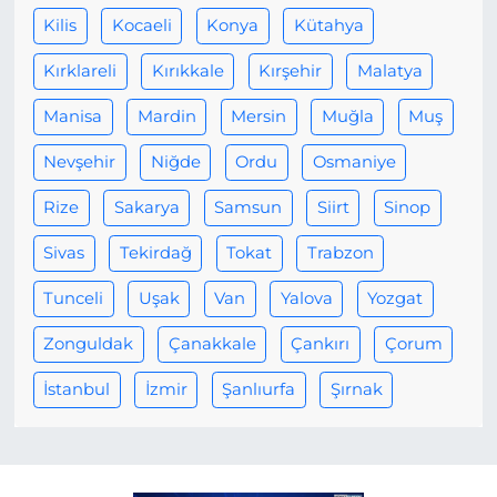
Kilis
Kocaeli
Konya
Kütahya
Kırklareli
Kırıkkale
Kırşehir
Malatya
Manisa
Mardin
Mersin
Muğla
Muş
Nevşehir
Niğde
Ordu
Osmaniye
Rize
Sakarya
Samsun
Siirt
Sinop
Sivas
Tekirdağ
Tokat
Trabzon
Tunceli
Uşak
Van
Yalova
Yozgat
Zonguldak
Çanakkale
Çankırı
Çorum
İstanbul
İzmir
Şanlıurfa
Şırnak