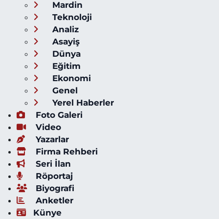
Mardin
Teknoloji
Analiz
Asayiş
Dünya
Eğitim
Ekonomi
Genel
Yerel Haberler
Foto Galeri
Video
Yazarlar
Firma Rehberi
Seri İlan
Röportaj
Biyografi
Anketler
Künye