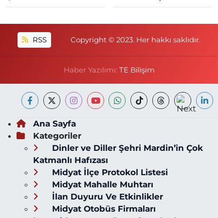
RSS
Copyright © 2023. Her hakkı saklıdır.
Haber Yazılımı:
TE Bilişim
Ana Sayfa
Kategoriler
Dinler ve Diller Şehri Mardin’in Çok
Katmanlı Hafızası
Midyat İlçe Protokol Listesi
Midyat Mahalle Muhtarı
İlan Duyuru Ve Etkinlikler
Midyat Otobüs Firmaları