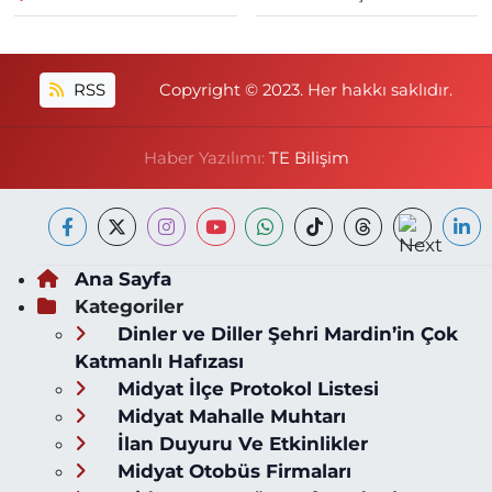
RSS
Copyright © 2023. Her hakkı saklıdır.
Haber Yazılımı:
TE Bilişim
Ana Sayfa
Kategoriler
Dinler ve Diller Şehri Mardin’in Çok
Katmanlı Hafızası
Midyat İlçe Protokol Listesi
Midyat Mahalle Muhtarı
İlan Duyuru Ve Etkinlikler
Midyat Otobüs Firmaları