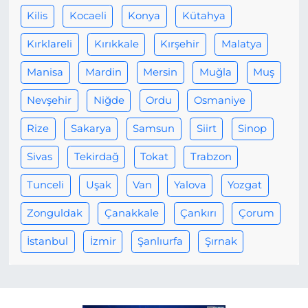
Kilis
Kocaeli
Konya
Kütahya
Kırklareli
Kırıkkale
Kırşehir
Malatya
Manisa
Mardin
Mersin
Muğla
Muş
Nevşehir
Niğde
Ordu
Osmaniye
Rize
Sakarya
Samsun
Siirt
Sinop
Sivas
Tekirdağ
Tokat
Trabzon
Tunceli
Uşak
Van
Yalova
Yozgat
Zonguldak
Çanakkale
Çankırı
Çorum
İstanbul
İzmir
Şanlıurfa
Şırnak