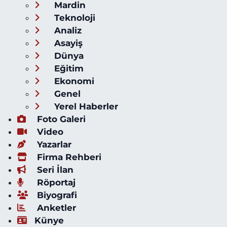
Mardin
Teknoloji
Analiz
Asayiş
Dünya
Eğitim
Ekonomi
Genel
Yerel Haberler
Foto Galeri
Video
Yazarlar
Firma Rehberi
Seri İlan
Röportaj
Biyografi
Anketler
Künye