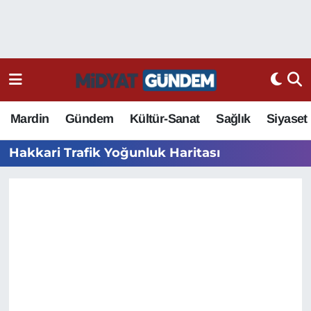
Mardin
Gündem
Kültür-Sanat
Sağlık
Siyaset
Hakkari Trafik Yoğunluk Haritası