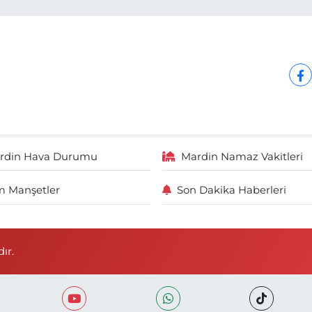
rdin Hava Durumu
Mardin Namaz Vakitleri
 Manşetler
Son Dakika Haberleri
ır.