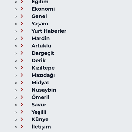
Eğitim
Ekonomi
Genel
Yaşam
Yurt Haberler
Mardin
Artuklu
Dargeçit
Derik
Kızıltepe
Mazıdağı
Midyat
Nusaybin
Ömerli
Savur
Yeşilli
Künye
İletişim