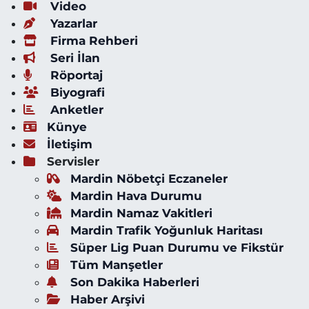
Video
Yazarlar
Firma Rehberi
Seri İlan
Röportaj
Biyografi
Anketler
Künye
İletişim
Servisler
Mardin Nöbetçi Eczaneler
Mardin Hava Durumu
Mardin Namaz Vakitleri
Mardin Trafik Yoğunluk Haritası
Süper Lig Puan Durumu ve Fikstür
Tüm Manşetler
Son Dakika Haberleri
Haber Arşivi