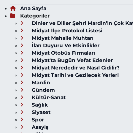
Ana Sayfa
Kategoriler
Dinler ve Diller Şehri Mardin’in Çok Ka
Midyat İlçe Protokol Listesi
Midyat Mahalle Muhtarı
İlan Duyuru Ve Etkinlikler
Midyat Otobüs Firmaları
Midyat'ta Bugün Vefat Edenler
Midyat Nerededir ve Nasıl Gidilir?
Midyat Tarihi ve Gezilecek Yerleri
Mardin
Gündem
Kültür-Sanat
Sağlık
Siyaset
Spor
Asayiş