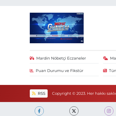
Mardin Nöbetçi Eczaneler
Ma
Puan Durumu ve Fikstür
Tüm
RSS
Copyright © 2023. Her hakkı saklıd