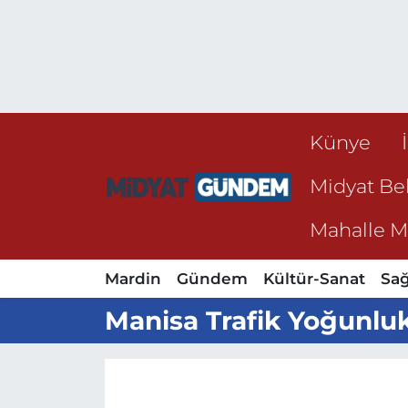
Künye
Midyat Bel
Mahalle Mu
Mardin
Gündem
Kültür-Sanat
Sağ
Manisa Trafik Yoğunluk