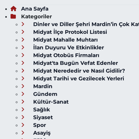
Ana Sayfa
Kategoriler
Dinler ve Diller Şehri Mardin’in Çok Ka
Midyat İlçe Protokol Listesi
Midyat Mahalle Muhtarı
İlan Duyuru Ve Etkinlikler
Midyat Otobüs Firmaları
Midyat'ta Bugün Vefat Edenler
Midyat Nerededir ve Nasıl Gidilir?
Midyat Tarihi ve Gezilecek Yerleri
Mardin
Gündem
Kültür-Sanat
Sağlık
Siyaset
Spor
Asayiş