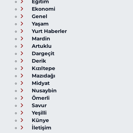
Eğitim
Ekonomi
Genel
Yaşam
Yurt Haberler
Mardin
Artuklu
Dargeçit
Derik
Kızıltepe
Mazıdağı
Midyat
Nusaybin
Ömerli
Savur
Yeşilli
Künye
İletişim