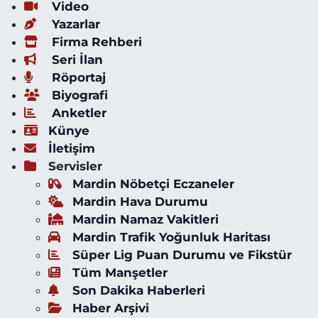
Video
Yazarlar
Firma Rehberi
Seri İlan
Röportaj
Biyografi
Anketler
Künye
İletişim
Servisler
Mardin Nöbetçi Eczaneler
Mardin Hava Durumu
Mardin Namaz Vakitleri
Mardin Trafik Yoğunluk Haritası
Süper Lig Puan Durumu ve Fikstür
Tüm Manşetler
Son Dakika Haberleri
Haber Arşivi