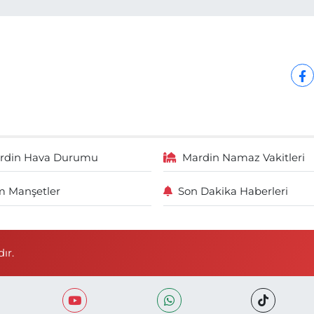
rdin Hava Durumu
Mardin Namaz Vakitleri
 Manşetler
Son Dakika Haberleri
ır.