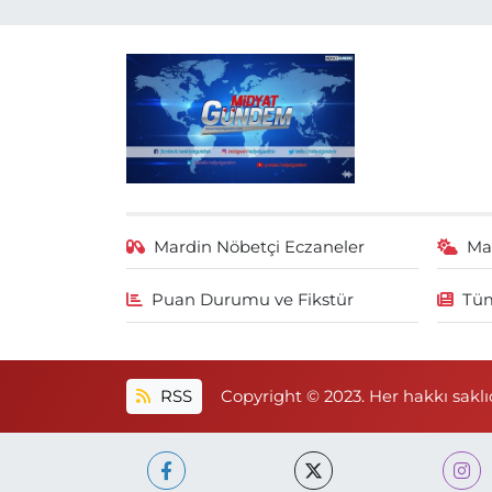
Mardin Nöbetçi Eczaneler
Ma
Puan Durumu ve Fikstür
Tüm
RSS
Copyright © 2023. Her hakkı saklıd