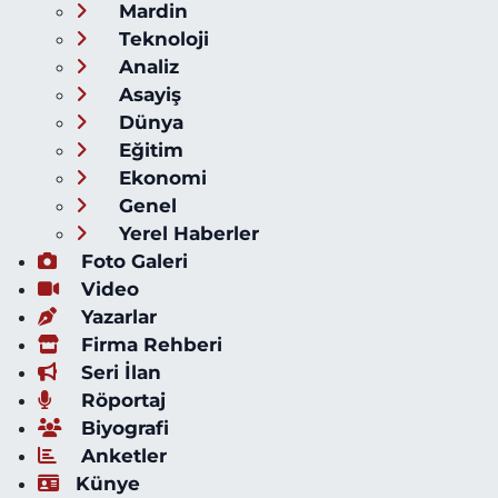
Mardin
Teknoloji
Analiz
Asayiş
Dünya
Eğitim
Ekonomi
Genel
Yerel Haberler
Foto Galeri
Video
Yazarlar
Firma Rehberi
Seri İlan
Röportaj
Biyografi
Anketler
Künye