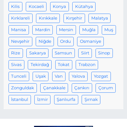
Kilis
Kocaeli
Konya
Kütahya
Kırklareli
Kırıkkale
Kırşehir
Malatya
Manisa
Mardin
Mersin
Muğla
Muş
Nevşehir
Niğde
Ordu
Osmaniye
Rize
Sakarya
Samsun
Siirt
Sinop
Sivas
Tekirdağ
Tokat
Trabzon
Tunceli
Uşak
Van
Yalova
Yozgat
Zonguldak
Çanakkale
Çankırı
Çorum
İstanbul
İzmir
Şanlıurfa
Şırnak