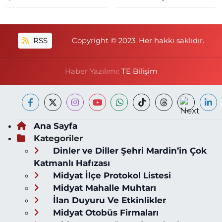
RSS
Copyright © 2023. Her hakkı saklıdır.
Haber Yazılımı:
TE Bilişim
Ana Sayfa
Kategoriler
Dinler ve Diller Şehri Mardin’in Çok
Katmanlı Hafızası
Midyat İlçe Protokol Listesi
Midyat Mahalle Muhtarı
İlan Duyuru Ve Etkinlikler
Midyat Otobüs Firmaları