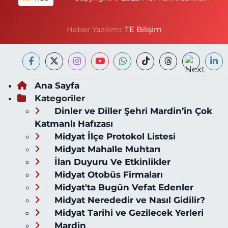
Haber Yazılımı:
TE Bilişim
Ana Sayfa
Kategoriler
Dinler ve Diller Şehri Mardin’in Çok
Katmanlı Hafızası
Midyat İlçe Protokol Listesi
Midyat Mahalle Muhtarı
İlan Duyuru Ve Etkinlikler
Midyat Otobüs Firmaları
Midyat'ta Bugün Vefat Edenler
Midyat Nerededir ve Nasıl Gidilir?
Midyat Tarihi ve Gezilecek Yerleri
Mardin