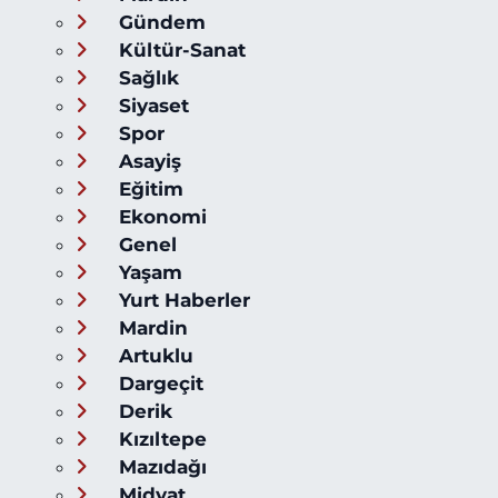
Gündem
Kültür-Sanat
Sağlık
Siyaset
Spor
Asayiş
Eğitim
Ekonomi
Genel
Yaşam
Yurt Haberler
Mardin
Artuklu
Dargeçit
Derik
Kızıltepe
Mazıdağı
Midyat