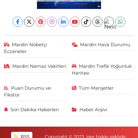
Mardin Nöbetçi
Mardin Hava Durumu
Eczaneler
Mardin Namaz Vakitleri
Mardin Trafik Yoğunluk
Haritası
Puan Durumu ve
Tüm Manşetler
Fikstür
Son Dakika Haberleri
Haber Arşivi
RSS
Copyright © 2023. Her hakkı saklıdır.