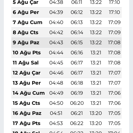
5 Ağu Çar
04:38
06:11
13:22
17:10
2
6 Ağu Per
04:39
06:12
13:22
17:10
2
7 Ağu Cum
04:40
06:13
13:22
17:09
2
8 Ağu Cts
04:42
06:14
13:22
17:09
2
9 Ağu Paz
04:43
06:15
13:22
17:08
2
10 Ağu Pts
04:44
06:16
13:21
17:08
2
11 Ağu Sal
04:45
06:17
13:21
17:08
2
12 Ağu Çar
04:46
06:17
13:21
17:07
2
13 Ağu Per
04:48
06:18
13:21
17:07
2
14 Ağu Cum
04:49
06:19
13:21
17:06
2
15 Ağu Cts
04:50
06:20
13:21
17:06
2
16 Ağu Paz
04:51
06:21
13:20
17:05
2
17 Ağu Pts
04:53
06:22
13:20
17:05
2