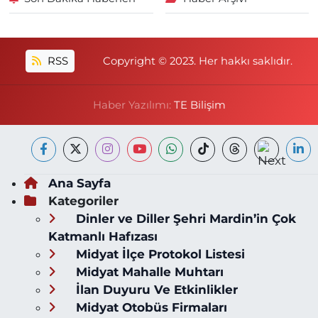
RSS
Copyright © 2023. Her hakkı saklıdır.
Haber Yazılımı:
TE Bilişim
Ana Sayfa
Kategoriler
Dinler ve Diller Şehri Mardin’in Çok
Katmanlı Hafızası
Midyat İlçe Protokol Listesi
Midyat Mahalle Muhtarı
İlan Duyuru Ve Etkinlikler
Midyat Otobüs Firmaları