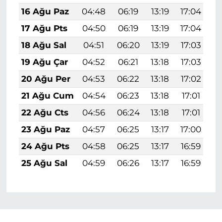
16 Ağu Paz
04:48
06:19
13:19
17:04
2
17 Ağu Pts
04:50
06:19
13:19
17:04
2
18 Ağu Sal
04:51
06:20
13:19
17:03
2
19 Ağu Çar
04:52
06:21
13:18
17:03
2
20 Ağu Per
04:53
06:22
13:18
17:02
2
21 Ağu Cum
04:54
06:23
13:18
17:01
2
22 Ağu Cts
04:56
06:24
13:18
17:01
2
23 Ağu Paz
04:57
06:25
13:17
17:00
2
24 Ağu Pts
04:58
06:25
13:17
16:59
1
25 Ağu Sal
04:59
06:26
13:17
16:59
1