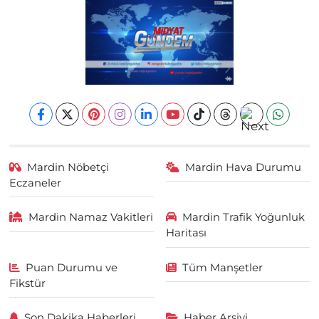
Mardin Nöbetçi
Mardin Hava Durumu
Eczaneler
Mardin Namaz Vakitleri
Mardin Trafik Yoğunluk
Haritası
Puan Durumu ve
Tüm Manşetler
Fikstür
Son Dakika Haberleri
Haber Arşivi