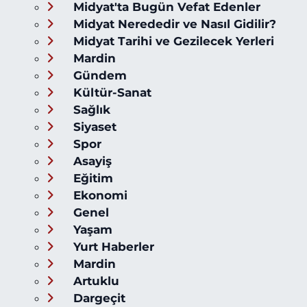
Midyat'ta Bugün Vefat Edenler
Midyat Nerededir ve Nasıl Gidilir?
Midyat Tarihi ve Gezilecek Yerleri
Mardin
Gündem
Kültür-Sanat
Sağlık
Siyaset
Spor
Asayiş
Eğitim
Ekonomi
Genel
Yaşam
Yurt Haberler
Mardin
Artuklu
Dargeçit