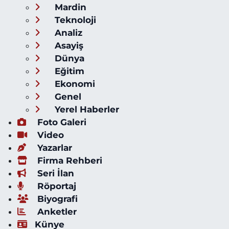
Mardin
Teknoloji
Analiz
Asayiş
Dünya
Eğitim
Ekonomi
Genel
Yerel Haberler
Foto Galeri
Video
Yazarlar
Firma Rehberi
Seri İlan
Röportaj
Biyografi
Anketler
Künye