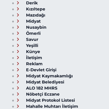
Derik
Kızıltepe
Mazıdağı
Midyat
Nusaybin
Ömerli
Savur
Yeşilli
Künye
İletişim
Reklam
E-Devlet Girişi
Midyat Kaymakamlığı
Midyat Belediyesi
ALO 182 MHRS
Nöbetçi Eczane
Midyat Protokol Listesi
Mahalle Muhtarı İletişim