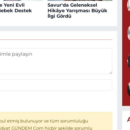
e Yeni Evli
Savur'da Geleneksel
 Bebek Destek
Hikâye Yarışması Büyük
İlgi Gördü
bul etmiş bulunuyor ve tüm sorumluluğu
Midyat GÜNDEM Com hiçbir şekilde sorumlu