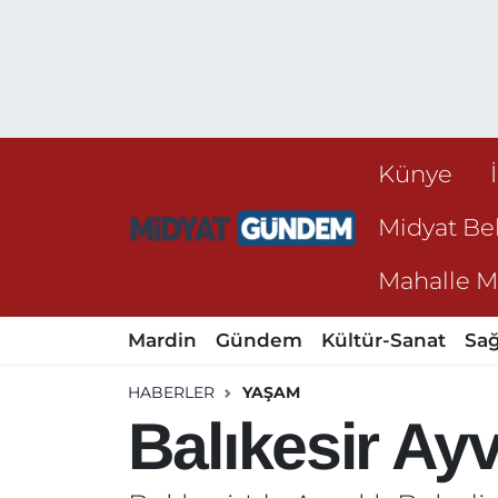
Künye
Midyat Bel
Mahalle Mu
Mardin
Gündem
Kültür-Sanat
Sağ
HABERLER
YAŞAM
Balıkesir Ayva