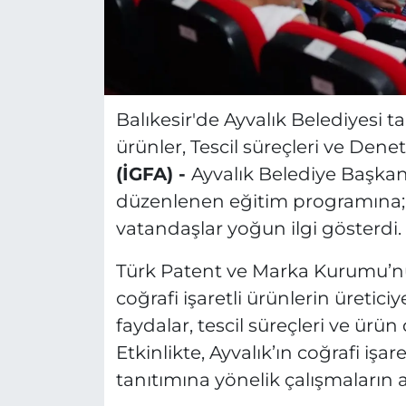
Balıkesir'de Ayvalık Belediyesi t
ürünler, Tescil süreçleri ve Denet
(İGFA) -
Ayvalık Belediye Başkan 
düzenlenen eğitim programına; me
vatandaşlar yoğun ilgi gösterdi.
Türk Patent ve Marka Kurumu’nu
coğrafi işaretli ürünlerin üretic
faydalar, tescil süreçleri ve ürün
Etkinlikte, Ayvalık’ın coğrafi işa
tanıtımına yönelik çalışmaların a