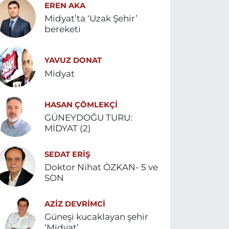
EREN AKA
Midyat’ta ‘Uzak Şehir’
bereketi
YAVUZ DONAT
Midyat
HASAN ÇÖMLEKÇİ
GÜNEYDOĞU TURU:
MİDYAT (2)
SEDAT ERİŞ
Doktor Nihat ÖZKAN- 5 ve
SON
AZIZ DEVRIMCI
Güneşi kucaklayan şehir
‘Midyat’