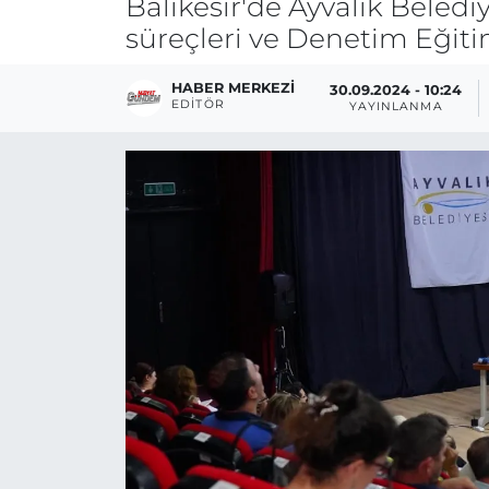
Balıkesir'de Ayvalık Belediy
süreçleri ve Denetim Eğiti
HABER MERKEZI
30.09.2024 - 10:24
EDITÖR
YAYINLANMA