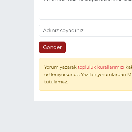
Gönder
Yorum yazarak
topluluk kurallarımızı
ka
üstleniyorsunuz. Yazılan yorumlardan 
tutulamaz.