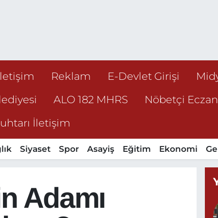
İletişim
Reklam
E-Devlet Girişi
Mid
ediyesi
ALO 182 MHRS
Nöbetçi Ecza
htarı İletişim
lık
Siyaset
Spor
Asayiş
Eğitim
Ekonomi
Ge
nin Adamı