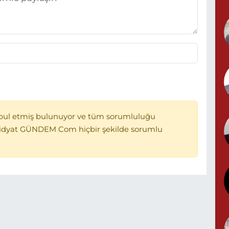
G
T
D
bul etmiş bulunuyor ve tüm sorumluluğu
Midyat GÜNDEM Com hiçbir şekilde sorumlu