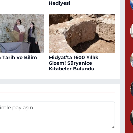
Hediyesi
 Tarih ve Bilim
Midyat’ta 1600 Yıllık
Gizem! Süryanice
Kitabeler Bulundu