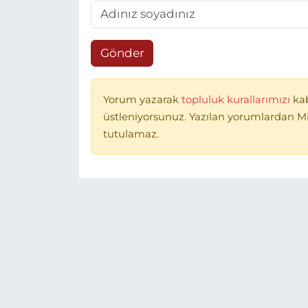
Gönder
Yorum yazarak
topluluk kurallarımızı
ka
üstleniyorsunuz. Yazılan yorumlardan 
tutulamaz.