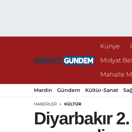
Künye
Midyat Bel
Mahalle Mu
Mardin
Gündem
Kültür-Sanat
Sağ
HABERLER
KÜLTÜR
Diyarbakır 2