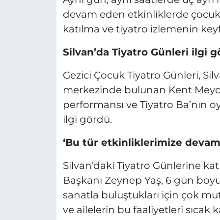
devam eden etkinliklerde çocuklar
katılma ve tiyatro izlemenin keyfi
Silvan’da Tiyatro Günleri ilgi 
Gezici Çocuk Tiyatro Günleri, Silv
merkezinde bulunan Kent Meyd
performansı ve Tiyatro Ba’nın 
ilgi gördü.
‘Bu tür etkinliklerimize deva
Silvan’daki Tiyatro Günlerine katı
Başkanı Zeynep Yaş, 6 gün boyun
sanatla buluştukları için çok mut
ve ailelerin bu faaliyetleri sıcak