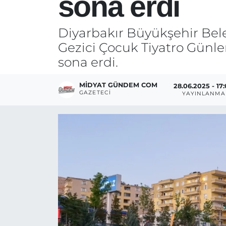
sona erdi
Diyarbakır Büyükşehir Beled
Gezici Çocuk Tiyatro Günler
sona erdi.
MIDYAT GÜNDEM COM
28.06.2025 - 17
GAZETECI
YAYINLANMA