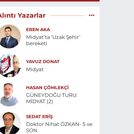
Alıntı Yazarlar
EREN AKA
Midyat’ta ‘Uzak Şehir’
bereketi
YAVUZ DONAT
Midyat
HASAN ÇÖMLEKÇİ
GÜNEYDOĞU TURU:
MİDYAT (2)
SEDAT ERİŞ
Doktor Nihat ÖZKAN- 5 ve
SON