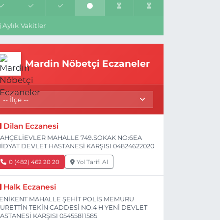
Aylık Vakitler
Mardin Nöbetçi Eczaneler
Dilan Eczanesi
AHÇELİEVLER MAHALLE 749.SOKAK NO:6EA
İDYAT DEVLET HASTANESİ KARŞISI 04824622020
0 (482) 462 20 20
Yol Tarifi Al
Halk Eczanesi
ENİKENT MAHALLE ŞEHİT POLİS MEMURU
URETTİN TEKİN CADDESİ NO:4 H YENİ DEVLET
ASTANESİ KARŞISI 05455811585