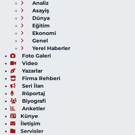
Analiz
Asayiş
Dünya
Eğitim
Ekonomi
Genel
Yerel Haberler
Foto Galeri
Video
Yazarlar
Firma Rehberi
Seri İlan
Röportaj
Biyografi
Anketler
Künye
İletişim
Servisler