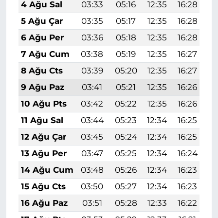
4 Ağu Sal
03:33
05:16
12:35
16:28
1
5 Ağu Çar
03:35
05:17
12:35
16:28
1
6 Ağu Per
03:36
05:18
12:35
16:28
1
7 Ağu Cum
03:38
05:19
12:35
16:27
1
8 Ağu Cts
03:39
05:20
12:35
16:27
1
9 Ağu Paz
03:41
05:21
12:35
16:26
1
10 Ağu Pts
03:42
05:22
12:35
16:26
1
11 Ağu Sal
03:44
05:23
12:34
16:25
1
12 Ağu Çar
03:45
05:24
12:34
16:25
1
13 Ağu Per
03:47
05:25
12:34
16:24
1
14 Ağu Cum
03:48
05:26
12:34
16:23
1
15 Ağu Cts
03:50
05:27
12:34
16:23
1
16 Ağu Paz
03:51
05:28
12:33
16:22
1