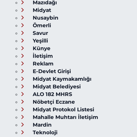
Mazıdağı
Midyat
Nusaybin
Ömerli
Savur
Yeşilli
Künye
İletişim
Reklam
E-Devlet Girişi
Midyat Kaymakamlığı
Midyat Belediyesi
ALO 182 MHRS
Nöbetçi Eczane
Midyat Protokol Listesi
Mahalle Muhtarı İletişim
Mardin
Teknoloji