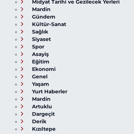
Midyat Tarihi ve Gezilecek Yerleri
Mardin
Gündem
Kültür-Sanat
Sağlık
Siyaset
Spor
Asayiş
Eğitim
Ekonomi
Genel
Yaşam
Yurt Haberler
Mardin
Artuklu
Dargeçit
Derik
Kızıltepe