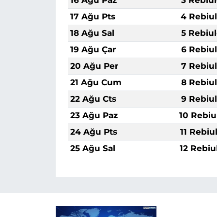
17 Ağu Pts
4 Rebiu
18 Ağu Sal
5 Rebiu
19 Ağu Çar
6 Rebiu
20 Ağu Per
7 Rebiu
21 Ağu Cum
8 Rebiu
22 Ağu Cts
9 Rebiu
23 Ağu Paz
10 Rebiu
24 Ağu Pts
11 Rebiu
25 Ağu Sal
12 Rebiu