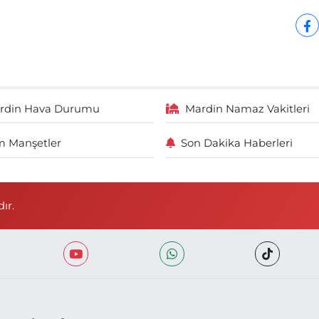
rdin Hava Durumu
Mardin Namaz Vakitleri
 Manşetler
Son Dakika Haberleri
ır.