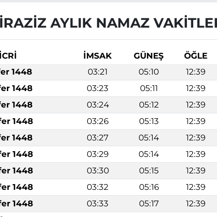
İRAZİZ AYLIK NAMAZ VAKITLE
İCRİ
İMSAK
GÜNEŞ
ÖĞLE
fer 1448
03:21
05:10
12:39
fer 1448
03:23
05:11
12:39
fer 1448
03:24
05:12
12:39
fer 1448
03:26
05:13
12:39
fer 1448
03:27
05:14
12:39
fer 1448
03:29
05:14
12:39
fer 1448
03:30
05:15
12:39
fer 1448
03:32
05:16
12:39
fer 1448
03:33
05:17
12:39