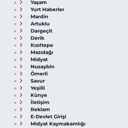
Yaşam
Yurt Haberler
Mardin
Artuklu
Dargeçit
Derik
Kızıltepe
Mazıdağı
Midyat
Nusaybin
Ömerli
Savur
Yeşilli
Künye
İletişim
Reklam
E-Devlet Girişi
Midyat Kaymakamlığı