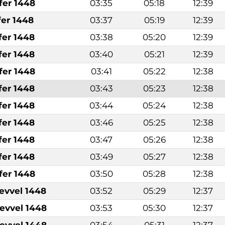
fer 1448
03:35
05:18
12:39
fer 1448
03:37
05:19
12:39
fer 1448
03:38
05:20
12:39
fer 1448
03:40
05:21
12:39
fer 1448
03:41
05:22
12:38
fer 1448
03:43
05:23
12:38
fer 1448
03:44
05:24
12:38
fer 1448
03:46
05:25
12:38
fer 1448
03:47
05:26
12:38
fer 1448
03:49
05:27
12:38
fer 1448
03:50
05:28
12:38
levvel 1448
03:52
05:29
12:37
levvel 1448
03:53
05:30
12:37
levvel 1448
03:54
05:31
12:37