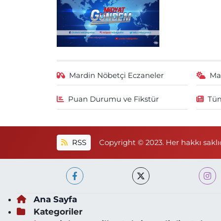
Mardin Nöbetçi Eczaneler
Ma
Puan Durumu ve Fikstür
Tüm
RSS
Copyright © 2023. Her hakkı saklıd
Ana Sayfa
Kategoriler