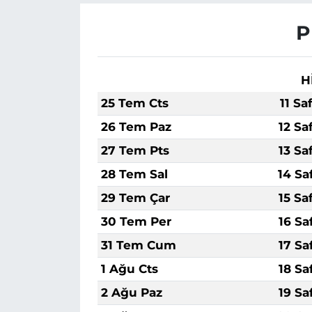
P
H
25 Tem Cts
11 Sa
26 Tem Paz
12 Sa
27 Tem Pts
13 Sa
28 Tem Sal
14 Sa
29 Tem Çar
15 Sa
30 Tem Per
16 Sa
31 Tem Cum
17 Sa
1 Ağu Cts
18 Sa
2 Ağu Paz
19 Sa