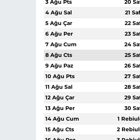
3 Ağu Pts
20 Sa
4 Ağu Sal
21 Sa
5 Ağu Çar
22 Sa
6 Ağu Per
23 Sa
7 Ağu Cum
24 Sa
8 Ağu Cts
25 Sa
9 Ağu Paz
26 Sa
10 Ağu Pts
27 Sa
11 Ağu Sal
28 Sa
12 Ağu Çar
29 Sa
13 Ağu Per
30 Sa
14 Ağu Cum
1 Rebiu
15 Ağu Cts
2 Rebiu
16 Ağu Paz
3 Rebiu