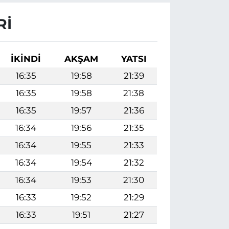
RI
İKINDI
AKŞAM
YATSI
16:35
19:58
21:39
16:35
19:58
21:38
16:35
19:57
21:36
16:34
19:56
21:35
16:34
19:55
21:33
16:34
19:54
21:32
16:34
19:53
21:30
16:33
19:52
21:29
16:33
19:51
21:27