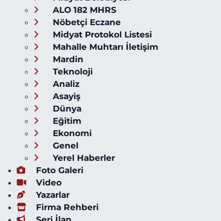
ALO 182 MHRS
Nöbetçi Eczane
Midyat Protokol Listesi
Mahalle Muhtarı İletişim
Mardin
Teknoloji
Analiz
Asayiş
Dünya
Eğitim
Ekonomi
Genel
Yerel Haberler
Foto Galeri
Video
Yazarlar
Firma Rehberi
Seri İlan