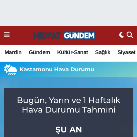
Mardin
Gündem
Kültür-Sanat
Sağlık
Siyaset
Kastamonu Hava Durumu
Bugün, Yarın ve 1 Haftalık
Hava Durumu Tahmini
ŞU AN