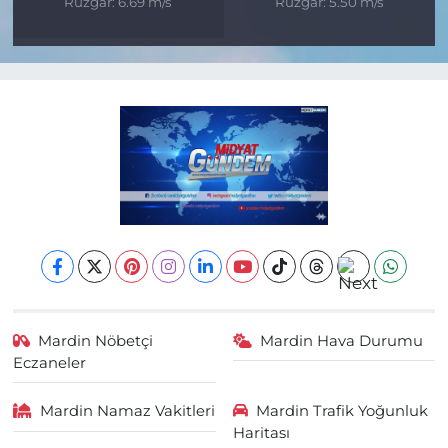
Rüzgar: 6.69 m/s
Rüzgar: 5.50 m/s
Mardin Nöbetçi
Mardin Hava Durumu
Eczaneler
Mardin Namaz Vakitleri
Mardin Trafik Yoğunluk
Haritası