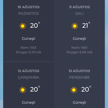
10 AĞUSTOS
11 AĞUSTOS
PAZARTESI
SALI
°
°
20
21
Güneşli
Güneşli
Nem: %63
Nem: %60
Rüzgar: 6.19 m/s
Rüzgar: 6.69 m/s
12 AĞUSTOS
13 AĞUSTOS
ÇARŞAMBA
PERŞEMBE
°
°
20
20
Güneşli
Güneşli