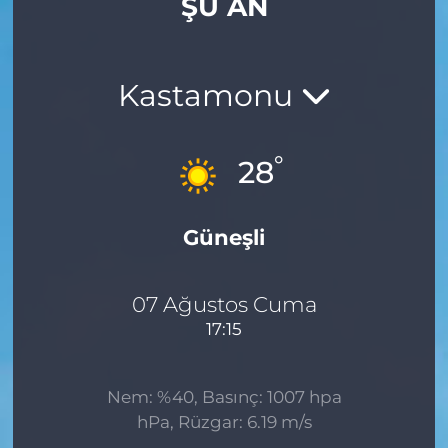
ŞU AN
Kastamonu
°
28
Güneşli
07 Ağustos Cuma
17:15
Nem: %40, Basınç: 1007 hpa
hPa, Rüzgar: 6.19 m/s