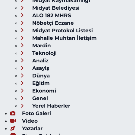
Midyat Kaymakamlığı
Midyat Belediyesi
ALO 182 MHRS
Nöbetçi Eczane
Midyat Protokol Listesi
Mahalle Muhtarı İletişim
Mardin
Teknoloji
Analiz
Asayiş
Dünya
Eğitim
Ekonomi
Genel
Yerel Haberler
Foto Galeri
Video
Yazarlar