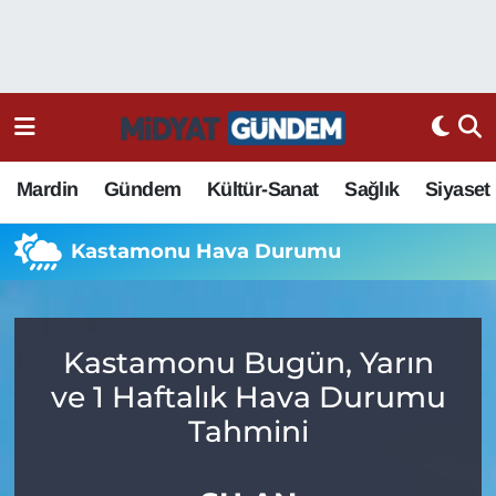
Mardin
Gündem
Kültür-Sanat
Sağlık
Siyaset
Kastamonu Hava Durumu
Kastamonu Bugün, Yarın
ve 1 Haftalık Hava Durumu
Tahmini