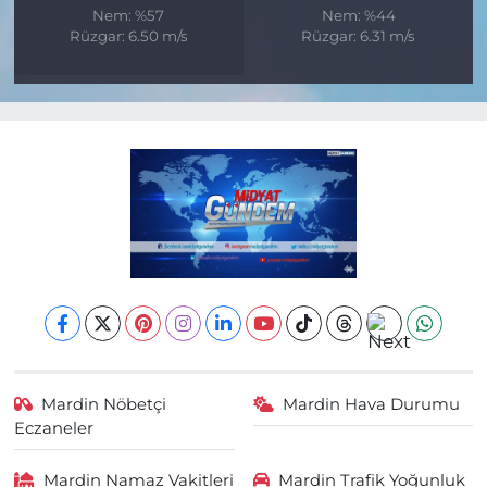
Nem: %57
Nem: %44
Rüzgar: 6.50 m/s
Rüzgar: 6.31 m/s
Mardin Nöbetçi
Mardin Hava Durumu
Eczaneler
Mardin Namaz Vakitleri
Mardin Trafik Yoğunluk