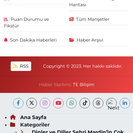
Haritası
Puan Durumu ve
Tüm Manşetler
Fikstür
Son Dakika Haberleri
Haber Arşivi
RSS
Copyright © 2023. Her hakkı saklıdır.
Haber Yazılımı:
TE Bilişim
Ana Sayfa
Kategoriler
Dinler ve Diller Şehri Mardin’in Çok