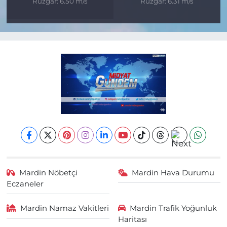
Rüzgar: 6.50 m/s
Rüzgar: 6.31 m/s
Mardin Nöbetçi
Mardin Hava Durumu
Eczaneler
Mardin Namaz Vakitleri
Mardin Trafik Yoğunluk
Haritası