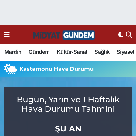
Mardin
Gündem
Kültür-Sanat
Sağlık
Siyaset
Kastamonu Hava Durumu
Bugün, Yarın ve 1 Haftalık
Hava Durumu Tahmini
ŞU AN