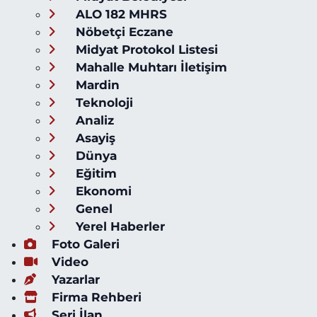
ALO 182 MHRS
Nöbetçi Eczane
Midyat Protokol Listesi
Mahalle Muhtarı İletişim
Mardin
Teknoloji
Analiz
Asayiş
Dünya
Eğitim
Ekonomi
Genel
Yerel Haberler
Foto Galeri
Video
Yazarlar
Firma Rehberi
Seri İlan